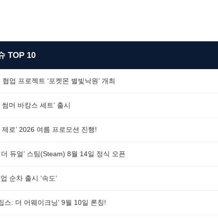
 TOP 10
 협업 프로젝트 ‘포켓몬 별빛낙원’ 개최
 썸머 바캉스 세트’ 출시
제로’ 2026 여름 프로모션 진행!
더 듀얼’ 스팀(Steam) 8월 14일 정식 오픈
 순차 출시 ‘속도’
스: 더 어웨이크닝’ 9월 10일 론칭!