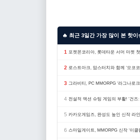
🔥 최근 3일간 가장 많이 본 핫이슈
1
포켓몬코리아, 롯데타운 서머 마켓 첫
2
로스트아크, 맘스터치와 함께 ‘모코코
3
그라비티, PC MMORPG ‘라그나로크 
4
전설적 액션 슈팅 게임의 부활! ‘건즈: 
5
카카오게임즈, 완성도 높인 신작 라인업
6
스마일게이트, MMORPG 신작 ‘이클립