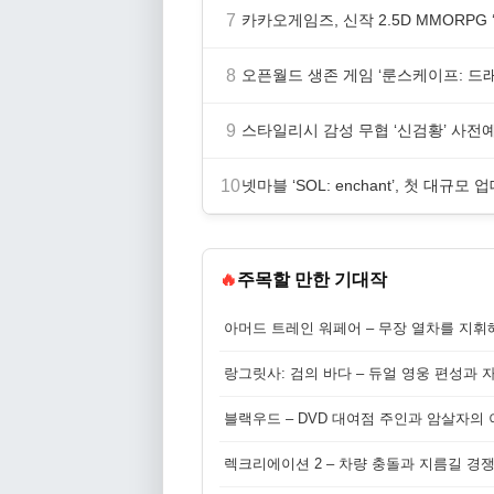
7
카카오게임즈, 신작 2.5D MMORP
8
오픈월드 생존 게임 ‘룬스케이프: 드
9
스타일리시 감성 무협 ‘신검황’ 사전
10
넷마블 ‘SOL: enchant’, 첫 대규모 
🔥
주목할 만한 기대작
아머드 트레인 워페어 – 무장 열차를 지휘
랑그릿사: 검의 바다 – 듀얼 영웅 편성과 
블랙우드 – DVD 대여점 주인과 암살자의
렉크리에이션 2 – 차량 충돌과 지름길 경