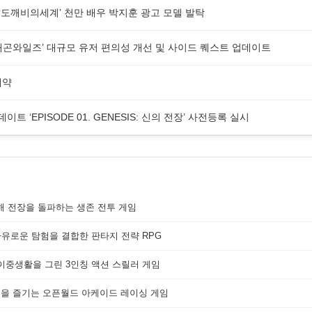
G ‘도깨비의세계’ 천만 배우 박지훈 광고 모델 발탁
래곤와일즈’ 대규모 유저 편의성 개선 및 사이드 퀘스트 업데이트
예약
업데이트 ‘EPISODE 01. GENESIS: 신의 전장’ 사전등록 실시
해 전장을 돌파하는 생존 전투 게임
자유로운 탐험을 결합한 판타지 전략 RPG
 이중생활을 그린 3인칭 액션 스릴러 게임
쟁을 즐기는 오픈월드 아케이드 레이싱 게임