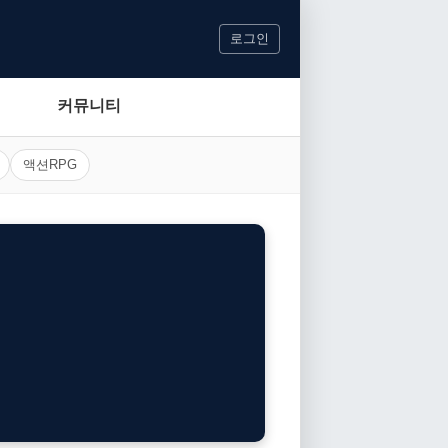
로그인
커뮤니티
액션RPG