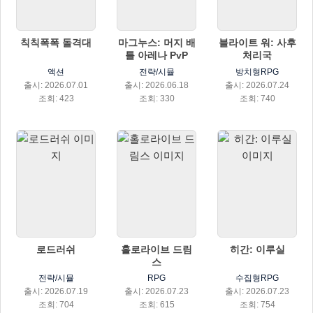
칙칙폭폭 돌격대
마그누스: 머지 배
블라이트 워: 사후
틀 아레나 PvP
처리국
액션
전략/시뮬
방치형RPG
출시: 2026.07.01
출시: 2026.06.18
출시: 2026.07.24
조회: 423
조회: 330
조회: 740
로드러쉬
홀로라이브 드림
히간: 이루실
스
전략/시뮬
RPG
수집형RPG
출시: 2026.07.19
출시: 2026.07.23
출시: 2026.07.23
조회: 704
조회: 615
조회: 754