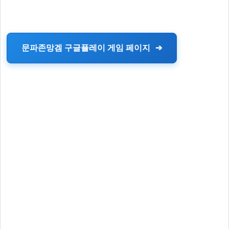
문파존망겜 구글플레이 게임 페이지