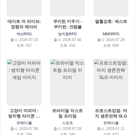
데이트 어 라이브:
쿠키런 키우기 -
열혈강호: 넥스트
정령의 메아리
쿠키런: 크럼블
액션RPG
방치형RPG
MMORPG
출시: 2026.07.23
출시: 2026.07.30
출시: 2026.07.29
조회: 537
조회: 414
조회: 646
고양이 마피아 :
트라이얼 익스트
프로스트킹덤: 머
방치형 타이쿤 게
림 프리덤
지 생존전략 SLG
임
전략/시뮬
스포츠
전략/시뮬
출시: 2026.07.28
출시: 2026.07.28
출시: 2026.07.21
조회: 294
조회: 240
조회: 415