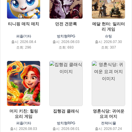
티니핑 매직 매치
던전 견문록
메달 헌터: 밀리터
리 게임
퍼즐/기타
방치형RPG
슈팅
출시: 2026.08.4
출시: 2026.08.03
출시: 2026.07.30
조회: 296
조회: 693
조회: 307
머지 키친: 힐링
집행검 클래식
영혼식당: 귀여운
요리 게임
요괴 머지
퍼즐/기타
방치형RPG
전략/시뮬
출시: 2026.08.03
출시: 2026.08.01
출시: 2026.07.24