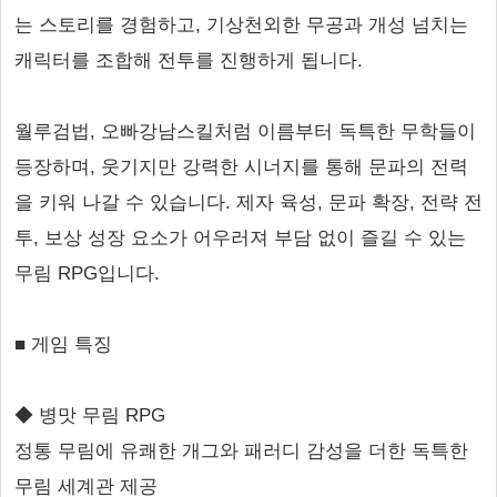
는 스토리를 경험하고, 기상천외한 무공과 개성 넘치는
캐릭터를 조합해 전투를 진행하게 됩니다.
월루검법, 오빠강남스킬처럼 이름부터 독특한 무학들이
등장하며, 웃기지만 강력한 시너지를 통해 문파의 전력
을 키워 나갈 수 있습니다. 제자 육성, 문파 확장, 전략 전
투, 보상 성장 요소가 어우러져 부담 없이 즐길 수 있는
무림 RPG입니다.
■ 게임 특징
◆ 병맛 무림 RPG
정통 무림에 유쾌한 개그와 패러디 감성을 더한 독특한
무림 세계관 제공