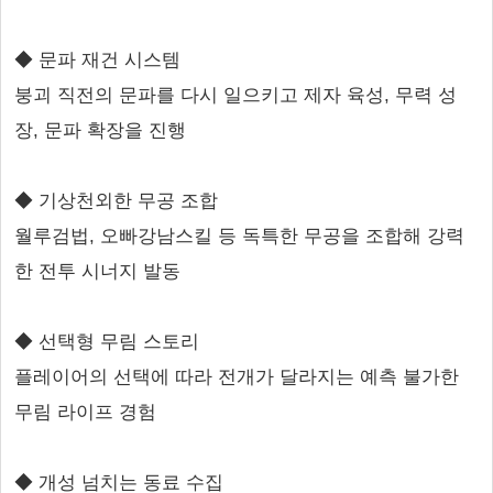
◆ 문파 재건 시스템
붕괴 직전의 문파를 다시 일으키고 제자 육성, 무력 성
장, 문파 확장을 진행
◆ 기상천외한 무공 조합
월루검법, 오빠강남스킬 등 독특한 무공을 조합해 강력
한 전투 시너지 발동
◆ 선택형 무림 스토리
플레이어의 선택에 따라 전개가 달라지는 예측 불가한
무림 라이프 경험
◆ 개성 넘치는 동료 수집