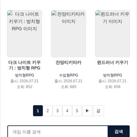
다크 나이트 키우
잔망티키타카
윈드러너 키우기
기 : 방치형 RPG
방치형RPG
수집형RPG
방치형RPG
출시: 2026.07.21
출시: 2026.07.21
출시: 2026.07.21
조회: 852
조회: 885
조회: 658
1
2
3
4
5
▶
끝
검색