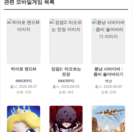
관련 모바일게임 목록
히어로 랜드M
킹덤2: 타오르는
쾅냥 서바이버 :
전장
좀비 쓸어버리기
MMORPG
MMORPG
액션
출시: 2026.08.07
출시: 2026.08.05
출시: 2026.08.05
조회: 213
조회: 441
조회: 234