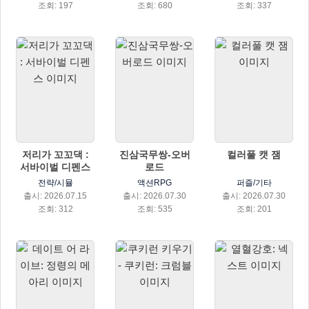
조회: 197
조회: 680
조회: 337
저리가 꼬꼬댁 :
진삼국무쌍-오버
컬러풀 캣 잼
서바이벌 디펜스
로드
전략/시뮬
액션RPG
퍼즐/기타
출시: 2026.07.15
출시: 2026.07.30
출시: 2026.07.30
조회: 312
조회: 535
조회: 201