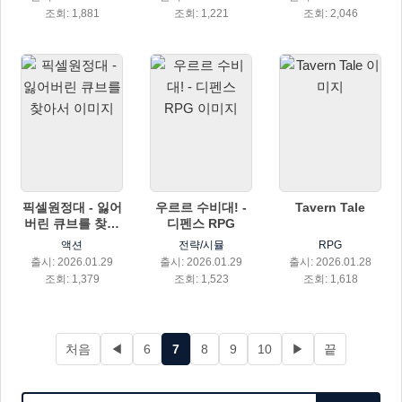
조회: 1,881
조회: 1,221
조회: 2,046
픽셀원정대 - 잃어
우르르 수비대! -
Tavern Tale
버린 큐브를 찾아
디펜스 RPG
서
액션
전략/시뮬
RPG
출시: 2026.01.29
출시: 2026.01.29
출시: 2026.01.28
조회: 1,379
조회: 1,523
조회: 1,618
처음
◀
6
7
8
9
10
▶
끝