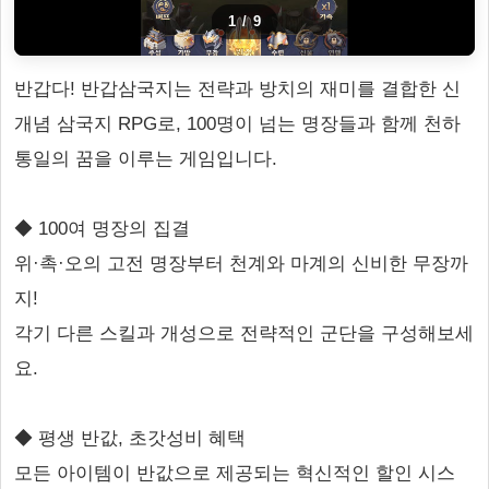
1
/
9
반갑다! 반갑삼국지는 전략과 방치의 재미를 결합한 신
개념 삼국지 RPG로, 100명이 넘는 명장들과 함께 천하
통일의 꿈을 이루는 게임입니다.
◆ 100여 명장의 집결
위·촉·오의 고전 명장부터 천계와 마계의 신비한 무장까
지!
각기 다른 스킬과 개성으로 전략적인 군단을 구성해보세
요.
◆ 평생 반값, 초갓성비 혜택
모든 아이템이 반값으로 제공되는 혁신적인 할인 시스