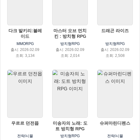
다크 발키리:블레
마스터 오브 먼치
드래곤 라이즈
이드
킨 : 방치형 RPG
MMORPG
방치형RPG
방치형RPG
출시: 2026.02.09
출시: 2026.02.09
출시: 2026.02.09
조회: 3,134
조회: 2,014
조회: 2,508
우르르 던전몹
미송자의 노래: 도
슈퍼마린디펜스
트 방치형 RPG
전략/시뮬
방치형RPG
전략/시뮬