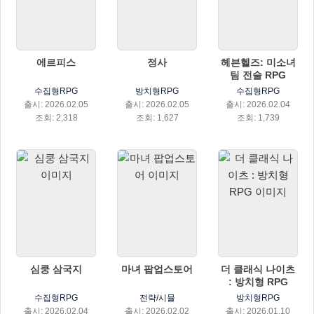
에르피스
정사
헤븐헬즈: 미소녀
팀 전술 RPG
수집형RPG
방치형RPG
수집형RPG
출시: 2026.02.05
출시: 2026.02.05
출시: 2026.02.04
조회: 2,318
조회: 1,627
조회: 1,739
심쿵 삼국지
마녀 팝업스토어
더 클래식 나이츠
: 방치형 RPG
수집형RPG
전략/시뮬
방치형RPG
출시: 2026.02.04
출시: 2026.02.02
출시: 2026.01.10