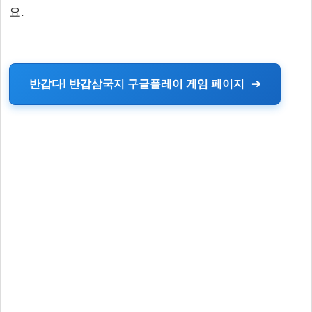
요.
반갑다! 반갑삼국지 구글플레이 게임 페이지