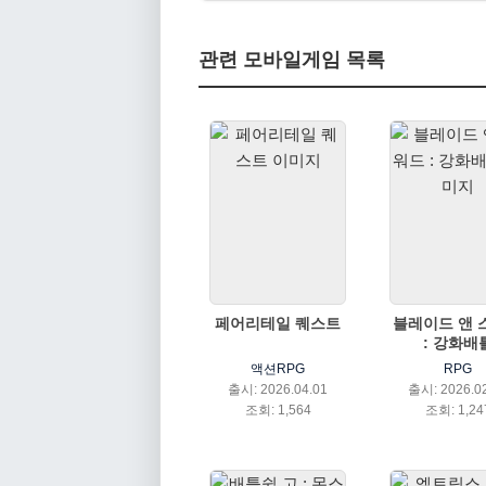
관련 모바일게임 목록
페어리테일 퀘스트
블레이드 앤 
: 강화배
액션RPG
RPG
출시: 2026.04.01
출시: 2026.0
조회: 1,564
조회: 1,24