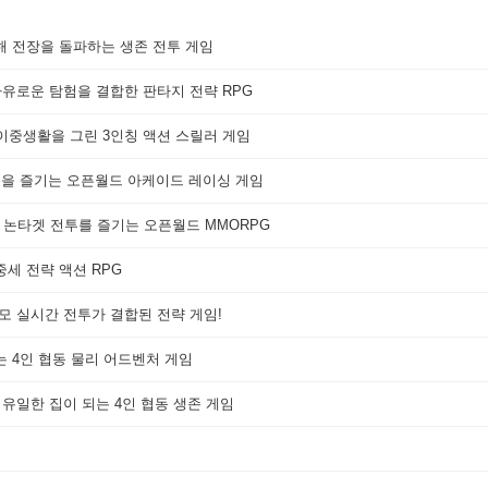
해 전장을 돌파하는 생존 전투 게임
자유로운 탐험을 결합한 판타지 전략 RPG
 이중생활을 그린 3인칭 액션 스릴러 게임
쟁을 즐기는 오픈월드 아케이드 레이싱 게임
 논타겟 전투를 즐기는 오픈월드 MMORPG
세 전략 액션 RPG
대규모 실시간 전투가 결합된 전략 게임!
는 4인 협동 물리 어드벤처 게임
 유일한 집이 되는 4인 협동 생존 게임