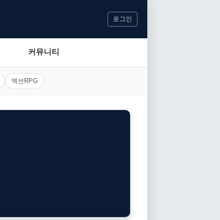
로그인
커뮤니티
액션RPG