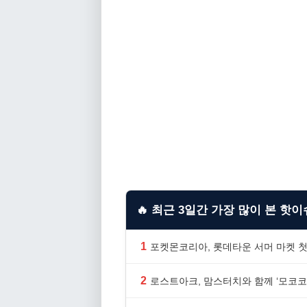
🔥 최근 3일간 가장 많이 본 핫이슈
1
포켓몬코리아, 롯데타운 서머 마켓 첫
2
로스트아크, 맘스터치와 함께 ‘모코코