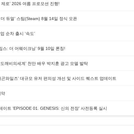
제로’ 2026 여름 프로모션 진행!
더 듀얼’ 스팀(Steam) 8월 14일 정식 오픈
 순차 출시 ‘속도’
스: 더 어웨이크닝’ 9월 10일 론칭!
G ‘도깨비의세계’ 천만 배우 박지훈 광고 모델 발탁
래곤와일즈’ 대규모 유저 편의성 개선 및 사이드 퀘스트 업데이트
예약
업데이트 ‘EPISODE 01. GENESIS: 신의 전장’ 사전등록 실시