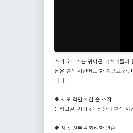
소녀 오너즈는 귀여운 미소녀들과 
짧은 휴식 시간에도 한 손으로 간단
니다.
◆ 세로 화면 × 한 손 조작
등하교길, 자기 전, 잠깐의 휴식 시
◆ 자동 전투 & 화려한 연출