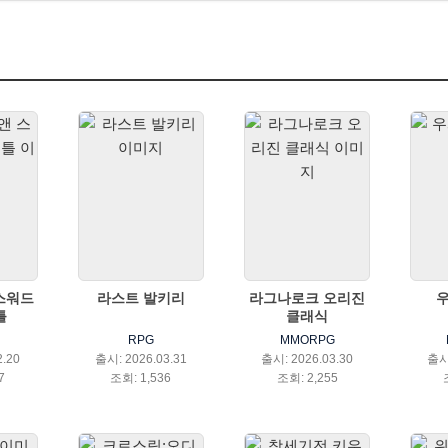
스워드
라스트 발키리
라그나로크 오리진
틀
클래식
RPG
MMORPG
2.20
출시: 2026.03.31
출시: 2026.03.30
출시:
7
조회: 1,536
조회: 2,255