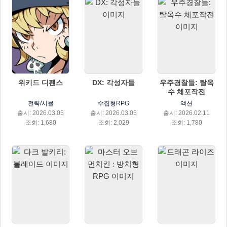
위키드 디펜스
DX: 각성자들
우주경찰들: 탈옥
수 체포작전
전략/시뮬
수집형RPG
액션
출시: 2026.03.05
출시: 2026.03.05
출시: 2026.02.11
조회: 1,680
조회: 2,029
조회: 1,780