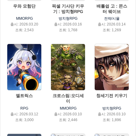
우와 모험단
픽셀 기사단 키우
배틀쉽 고 : 몬스
기 : 방치형RPG
터 웨이브
MMORPG
방치형RPG
전략/시뮬
출시: 2026.03.20
출시: 2026.03.16
출시: 2026.03.14
조회: 2,543
조회: 1,768
조회: 1,269
엘트릭스
크로스림:오디세
창세기전 키우기
이
RPG
MMORPG
방치형RPG
출시: 2026.03.12
출시: 2026.03.10
출시: 2026.03.10
조회: 3,000
조회: 2,446
조회: 1,896