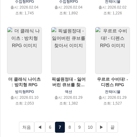
수집형RPG
수집형RPG
전략/시뮬
출시: 2026.02.04
출시: 2026.02.04
출시: 2026.02.02
조회: 1,745
조회: 1,892
조회: 1,226
더 클래식 나이츠
픽셀원정대 - 잃어
우르르 수비대! -
: 방치형 RPG
버린 큐브를 찾아
디펜스 RPG
서
방치형RPG
액션
전략/시뮬
출시: 2026.01.10
출시: 2026.01.29
출시: 2026.01.29
조회: 2,053
조회: 1,382
조회: 1,527
처음
◀
6
7
8
9
10
▶
끝