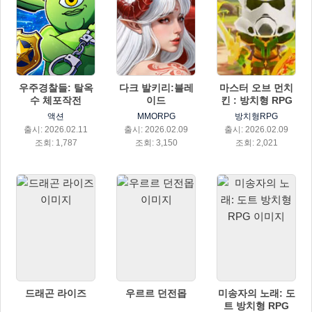
우주경찰들: 탈옥
다크 발키리:블레
마스터 오브 먼치
수 체포작전
이드
킨 : 방치형 RPG
액션
MMORPG
방치형RPG
출시: 2026.02.11
출시: 2026.02.09
출시: 2026.02.09
조회: 1,787
조회: 3,150
조회: 2,021
드래곤 라이즈
우르르 던전몹
미송자의 노래: 도
트 방치형 RPG