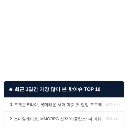
🔥 최근 3일간 가장 많이 본 핫이슈 TOP 10
1
포켓몬코리아, 롯데타운 서머 마켓 첫 협업 프로젝트 ‘포켓몬 별빛낙원’ 개최
조회 266
2
스마일게이트, MMORPG 신작 ‘이클립스: 더 어웨이크닝’ 9월 10일 론칭!
조회 254