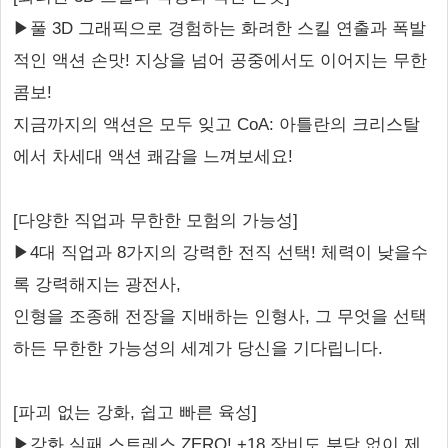
▶풀 3D 그래픽으로 경험하는 화려한 스킬 연출과 폭발
적인 액션 손맛! 지상을 넘어 공중에서도 이어지는 무한
콤보!
지금까지의 액션은 모두 잊고 CoA: 아틀란의 크리스탈
에서 차세대 액션 쾌감을 느껴보세요!
[다양한 직업과 무한한 모험의 가능성]
▶4대 직업과 8가지의 강력한 전직 선택! 체력이 낮을수
록 강력해지는 광전사,
인형을 조종해 전장을 지배하는 인형사, 그 무엇을 선택
하든 무한한 가능성의 세계가 당신을 기다립니다.
[파괴 없는 강화, 쉽고 빠른 육성]
▶강화 실패 스트레스 ZERO! +18 장비도 부담 없이 제