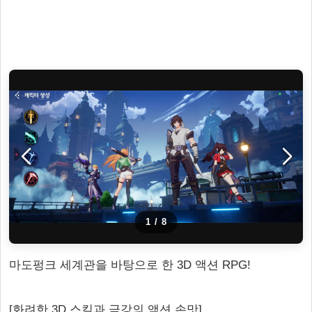
1
/
8
마도펑크 세계관을 바탕으로 한 3D 액션 RPG!
[화려한 3D 스킬과 극강의 액션 손맛]