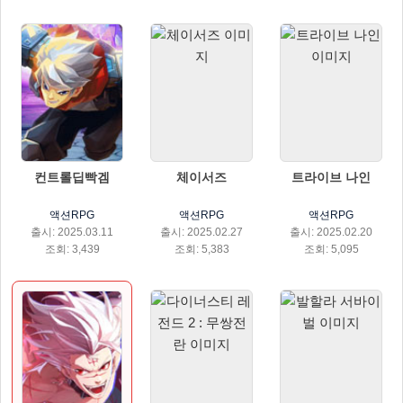
컨트롤딥빡겜
체이서즈
트라이브 나인
액션RPG
액션RPG
액션RPG
출시: 2025.03.11
출시: 2025.02.27
출시: 2025.02.20
조회: 3,439
조회: 5,383
조회: 5,095