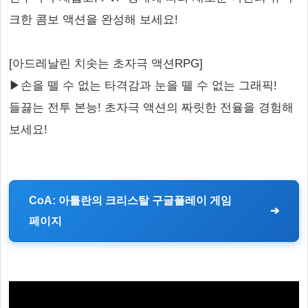
크한 콤보 액션을 완성해 보세요!
[아드레날린 치솟는 초자극 액션RPG]
▶손을 뗄 수 없는 타격감과 눈을 뗄 수 없는 그래픽!
들끓는 전투 본능! 초자극 액션의 짜릿한 전율을 경험해
보세요!
CoA: 아틀란의 크리스탈 구글플레이 게임
페이지