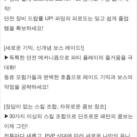
작!
던전 장비 드랍률 UP! 파밍의 피로도는 잊고 쉽게 졸업
템을 확보하세요!
[새로운 기믹, 신개념 보스 레이드!]
▶독특한 던전 메커니즘으로 파티 플레이의 즐거움을 극
대화!
동료 모험가들과 완벽한 호흡으로 레이드 기믹과 보스의
약점을 공략하세요!
[정답이 없는 스킬 조합, 자유로운 콤보 창조]
▶30가지 이상의 스킬 조합으로 단조로운 패턴의 콤보는
이제 그만!
전투마다 새롭고, PVP 상대에 따라 새로운 나만의 유니