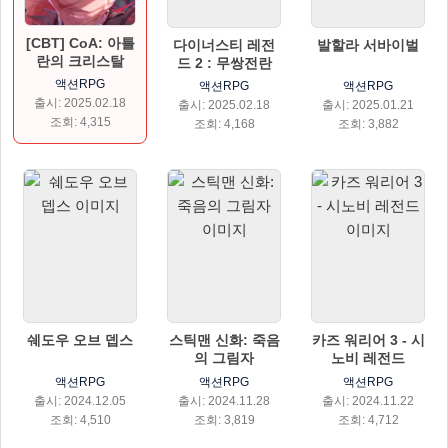
[CBT] CoA: 아틀
다이너스티 레전
발할라 서바이벌
란의 크리스탈
드 2 : 무쌍전란
액션RPG
액션RPG
액션RPG
출시: 2025.02.18
출시: 2025.02.18
출시: 2025.01.21
조회: 4,315
조회: 4,168
조회: 3,882
쉐도우 오브 뎁스
스틱맨 신화: 죽음
카즈 워리어 3 - 시
의 그림자
노비 레전드
액션RPG
액션RPG
액션RPG
출시: 2024.12.05
출시: 2024.11.28
출시: 2024.11.22
조회: 4,510
조회: 3,819
조회: 4,712