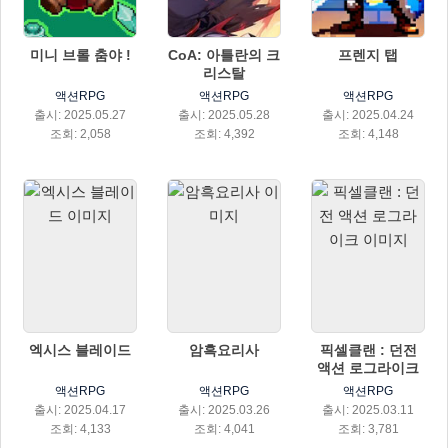
미니 브롤 춤야 !
CoA: 아틀란의 크
프렌지 탭
리스탈
액션RPG
액션RPG
액션RPG
출시: 2025.05.27
출시: 2025.05.28
출시: 2025.04.24
조회: 2,058
조회: 4,392
조회: 4,148
엑시스 블레이드
암흑요리사
픽셀클랜 : 던전
액션 로그라이크
액션RPG
액션RPG
액션RPG
출시: 2025.04.17
출시: 2025.03.26
출시: 2025.03.11
조회: 4,133
조회: 4,041
조회: 3,781