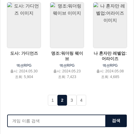
도사: 가디언즈
명조:워더링 웨이
나 혼자만 레벨업:
브
어라이즈
액션RPG
액션RPG
액션RPG
출시: 2024.05.30
출시: 2024.05.23
출시: 2024.05.08
조회: 5,904
조회: 7,423
조회: 4,685
1
2
3
4
검색