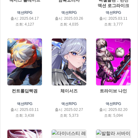
엑시스 블레이드
암흑요리사
픽셀클랜 : 던전
액션 로그라이크
액션RPG
액션RPG
액션RPG
출시: 2025.04.17
출시: 2025.03.26
출시: 2025.03.11
조회: 4,127
조회: 4,035
조회: 3,777
컨트롤딥빡겜
체이서즈
트라이브 나인
액션RPG
액션RPG
액션RPG
출시: 2025.03.11
출시: 2025.02.27
출시: 2025.02.20
조회: 3,438
조회: 5,373
조회: 5,094