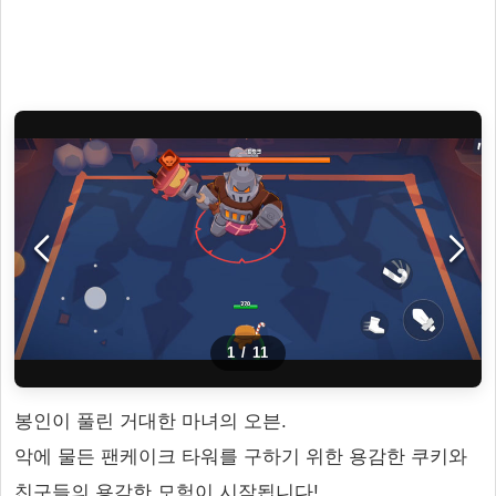
1
/
11
봉인이 풀린 거대한 마녀의 오븐.
악에 물든 팬케이크 타워를 구하기 위한 용감한 쿠키와
친구들의 용감한 모험이 시작됩니다!