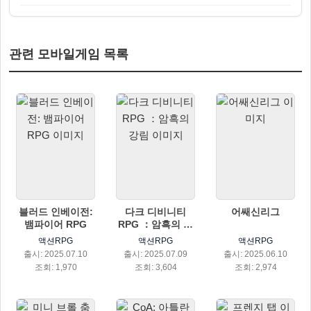
관련 모바일게임 목록
블러드 인베이전:
다크 디비니티
어쌔신리그
뱀파이어 RPG
RPG ：암흑의 강
림
액션RPG
액션RPG
액션RPG
출시: 2025.07.10
출시: 2025.07.09
출시: 2025.06.10
조회: 1,970
조회: 3,604
조회: 2,974