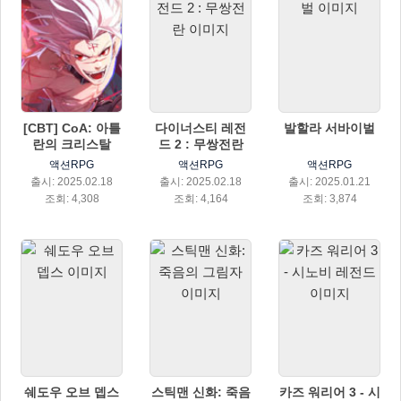
[CBT] CoA: 아틀
다이너스티 레전
발할라 서바이벌
란의 크리스탈
드 2 : 무쌍전란
액션RPG
액션RPG
액션RPG
출시: 2025.02.18
출시: 2025.02.18
출시: 2025.01.21
조회: 4,308
조회: 4,164
조회: 3,874
쉐도우 오브 뎁스
스틱맨 신화: 죽음
카즈 워리어 3 - 시