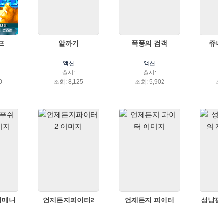
프
알까기
폭풍의 검객
쥬
액션
액션
출시:
출시:
0
조회: 8,125
조회: 5,902
쉬매니
언제든지파이터2
언제든지 파이터
성냥