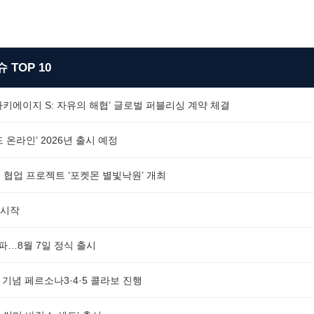
 TOP 10
‘아키에이지 S: 자유의 해협’ 글로벌 퍼블리싱 계약 체결
 온라인’ 2026년 출시 예정
 협업 프로젝트 ‘포켓몬 별빛낙원’ 개최
 시작
돌파…8월 7일 정식 출시
년 기념 페르소나3·4·5 콜라보 진행