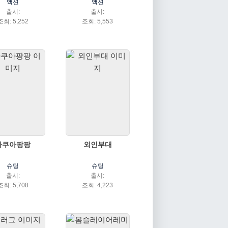
액션
액션
출시:
출시:
조회: 5,252
조회: 5,553
아쿠아팡팡
외인부대
슈팅
슈팅
출시:
출시:
조회: 5,708
조회: 4,223