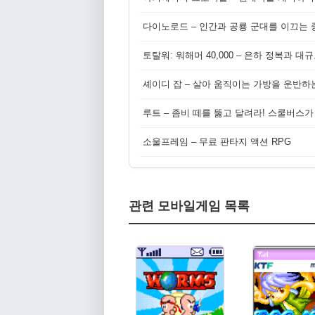
다이노로드 – 인간과 공룡 군대를 이끄는 중
토탈워: 워해머 40,000 – 은하 정복과 
셰이디 잡 – 살아 움직이는 가방을 운반하
루트 – 좀비 떼를 뚫고 달려라! 스쿨버스가
소울프레임 – 무료 판타지 액션 RPG
관련 모바일게임 목록