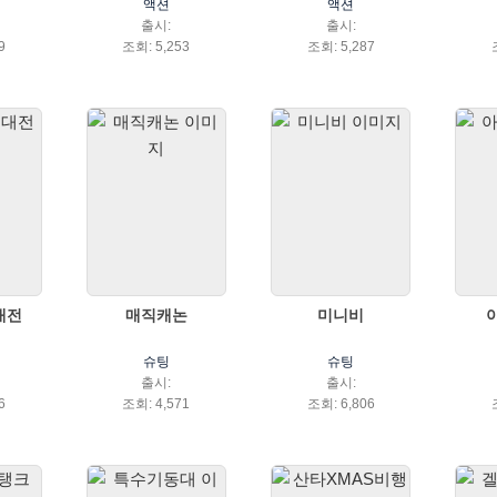
액션
액션
출시:
출시:
9
조회: 5,253
조회: 5,287
대전
매직캐논
미니비
슈팅
슈팅
출시:
출시:
6
조회: 4,571
조회: 6,806