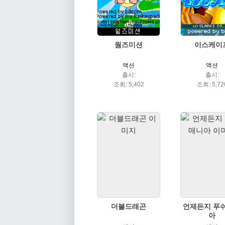
웜즈미션
이스케이
액션
액션
출시:
출시:
조회: 5,402
조회: 5,72
더블드래곤
언제든지 푸
아