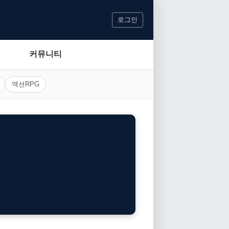
로그인
커뮤니티
액션RPG