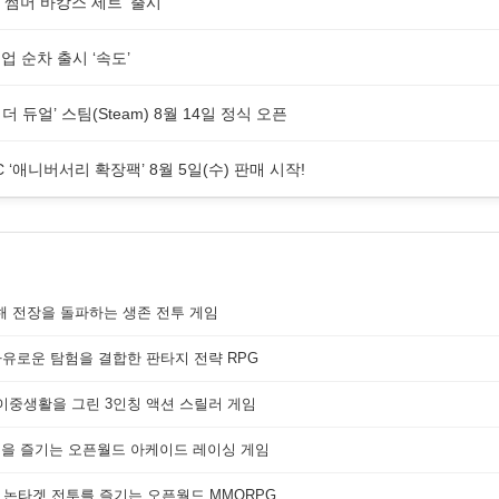
 썸머 바캉스 세트’ 출시
 순차 출시 ‘속도’
더 듀얼’ 스팀(Steam) 8월 14일 정식 오픈
 ‘애니버서리 확장팩’ 8월 5일(수) 판매 시작!
해 전장을 돌파하는 생존 전투 게임
자유로운 탐험을 결합한 판타지 전략 RPG
 이중생활을 그린 3인칭 액션 스릴러 게임
쟁을 즐기는 오픈월드 아케이드 레이싱 게임
 논타겟 전투를 즐기는 오픈월드 MMORPG