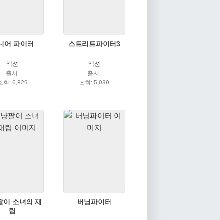
니어 파이터
스트리트파이터3
액션
액션
출시:
출시:
조회: 6,829
조회: 5,939
팔이 소녀의 재
버닝파이터
림