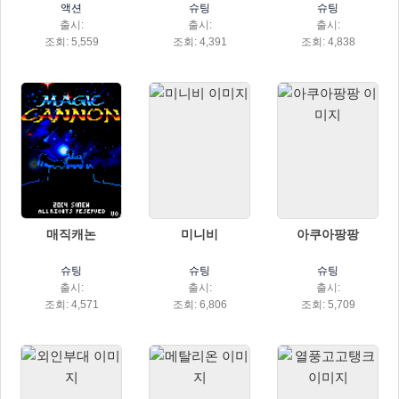
액션
슈팅
슈팅
출시:
출시:
출시:
조회: 5,559
조회: 4,391
조회: 4,838
매직캐논
미니비
아쿠아팡팡
슈팅
슈팅
슈팅
출시:
출시:
출시:
조회: 4,571
조회: 6,806
조회: 5,709