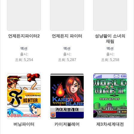
언제든지파이터2
언제든지 파이터
성냥팔이 소녀의
재림
액션
액션
액션
출시:
출시:
출시:
조회: 5,254
조회: 5,287
조회: 5,258
버닝파이터
카이저블레어
제3차세계대전