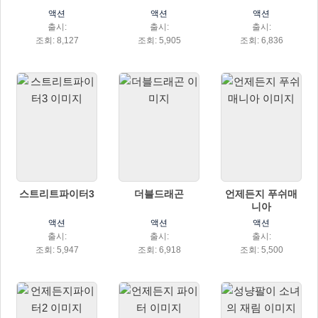
액션
액션
액션
출시:
출시:
출시:
조회: 8,127
조회: 5,905
조회: 6,836
스트리트파이터3
더블드래곤
언제든지 푸쉬매
니아
액션
액션
액션
출시:
출시:
출시:
조회: 5,947
조회: 6,918
조회: 5,500