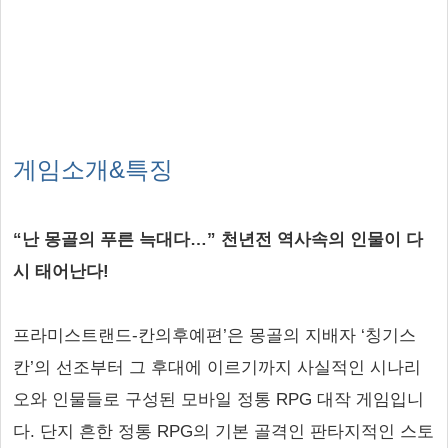
게임소개&특징
“난 몽골의 푸른 늑대다…” 천년전 역사속의 인물이 다
시 태어난다!
프라미스트랜드-칸의후예편’은 몽골의 지배자 ‘칭기스
칸’의 선조부터 그 후대에 이르기까지 사실적인 시나리
오와 인물들로 구성된 모바일 정통 RPG 대작 게임입니
다. 단지 흔한 정통 RPG의 기본 골격인 판타지적인 스토