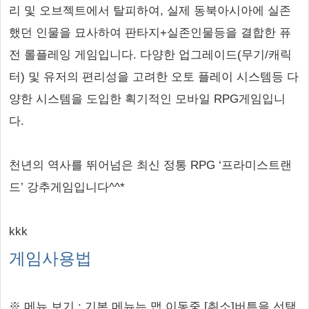
리 및 오브젝트에서 탈피하여, 실제 동북아시아에 실존
했던 인물을 묘사하여 판타지+실존인물등을 결합한 퓨
전 롤플레잉 게임입니다. 다양한 업그레이드(무기/캐릭
터) 및 유저의 편리성을 고려한 오토 플레이 시스템등 다
양한 시스템을 도입한 획기적인 모바일 RPG게임입니
다.
천년의 역사를 뛰어넘은 최신 정통 RPG ‘프라미스트랜
드’ 강추게임입니다^^*
kkk
게임사용법
※ 메뉴 보기 : 기본 메뉴는 맵 이동중 [취소]버튼을 선택