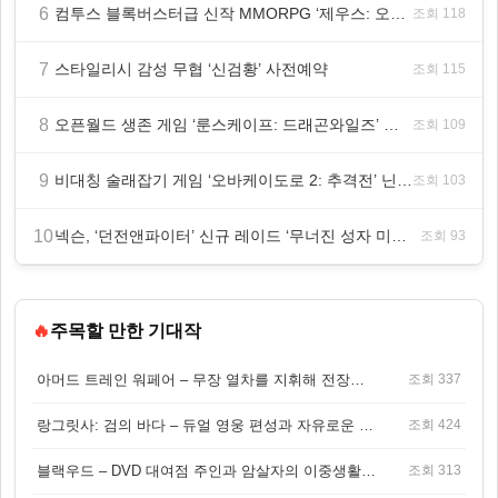
6
컴투스 블록버스터급 신작 MMORPG ‘제우스: 오만의 신’, 8월 26일 출시!
조회 118
7
스타일리시 감성 무협 ‘신검황’ 사전예약
조회 115
8
오픈월드 생존 게임 ‘룬스케이프: 드래곤와일즈’ 대규모 유저 편의성 개선 및 사이드 퀘스트 업데이트
조회 109
9
비대칭 술래잡기 게임 ‘오바케이도로 2: 추격전’ 닌텐도 eShop 출시
조회 103
10
넥슨, ‘던전앤파이터’ 신규 레이드 ‘무너진 성자 미카엘라’ 업데이트!
조회 93
🔥
주목할 만한 기대작
아머드 트레인 워페어 – 무장 열차를 지휘해 전장을 돌파하는 생존 전투 게임
조회 337
랑그릿사: 검의 바다 – 듀얼 영웅 편성과 자유로운 탐험을 결합한 판타지 전략 RPG
조회 424
블랙우드 – DVD 대여점 주인과 암살자의 이중생활을 그린 3인칭 액션 스릴러 게임
조회 313