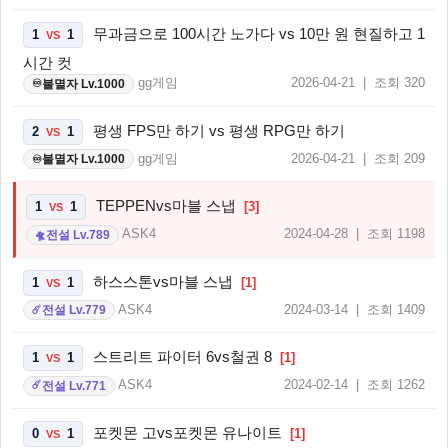
무과금으로 100시간 노가다 vs 10만 원 현질하고 1
1
1
VS
시간 컷
gg게임
2026-04-21 | 조회 320
불멸자 Lv.1000
♾️
평생 FPS만 하기 vs 평생 RPG만 하기
2
1
VS
gg게임
2026-04-21 | 조회 209
불멸자 Lv.1000
♾️
TEPPENvs마블 스냅
1
1
[3]
VS
ASK4
2024-04-28 | 조회 1198
전설 Lv.789
🛸
하스스톤vs마블 스냅
1
1
[1]
VS
ASK4
2024-03-14 | 조회 1409
전설 Lv.779
☄️
스트리트 파이터 6vs철권 8
1
1
[1]
VS
ASK4
2024-02-14 | 조회 1262
전설 Lv.771
☄️
포켓몬 고vs포켓몬 유나이트
0
1
[1]
VS