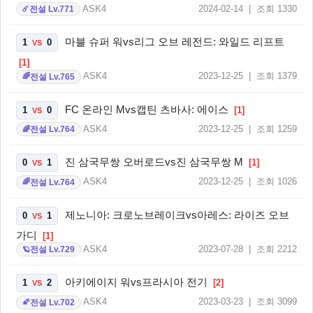
ASK4
2024-02-14 | 조회 1330
전설 Lv.771
☄️
마블 슈퍼 워vs리그 오브 레전드: 와일드 리프트
1
0
VS
[1]
ASK4
2023-12-25 | 조회 1379
전설 Lv.765
🌈
FC 온라인 Mvs캡틴 츠바사: 에이스
1
0
[1]
VS
ASK4
2023-12-25 | 조회 1259
전설 Lv.764
🌈
진 삼국무쌍 오버로드vs진 삼국무쌍 M
0
1
[1]
VS
ASK4
2023-12-25 | 조회 1026
전설 Lv.764
🌈
제노니아: 크로노브레이크vs아레스: 라이즈 오브
0
1
VS
가디
[1]
ASK4
2023-07-28 | 조회 2212
전설 Lv.729
🪐
아키에이지 워vs프라시아 전기
1
2
[2]
VS
ASK4
2023-03-23 | 조회 3099
전설 Lv.702
🌠