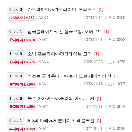
카트라이더vs카트라이더: 드리프트
0
3
[1]
VS
ASK4
2023-01-14 | 조회 3139
지배자 Lv.682
🌕
삼국블레이드vs진 삼국무쌍: 오버로드
0
1
[1]
VS
ASK4
2023-01-01 | 조회 3222
지배자 Lv.678
🌓
소닉 프론티어vs건그레이브 고어
1
0
[1]
VS
ASK4
2022-12-25 | 조회 3378
지배자 Lv.675
🌓
라스트 클라우디아vs트리 오브 세이비어 M
1
0
[1]
VS
ASK4
2022-11-11 | 조회 3687
지배자 Lv.664
🌑
블루 아카이브vs승리의 여신: 니케
1
0
[1]
VS
ASK4
2022-11-11 | 조회 3874
지배자 Lv.664
🌑
제2의 나라vs세븐나이츠 레볼루션
0
1
[1]
VS
ASK4
2022-10-31 | 조회 3328
지배자 Lv.659
🌊