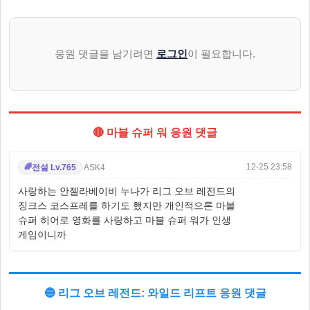
응원 댓글을 남기려면
로그인
이 필요합니다.
🔴 마블 슈퍼 워 응원 댓글
12-25 23:58
ASK4
전설 Lv.765
🌈
사랑하는 안젤라베이비 누나가 리그 오브 레전드의
징크스 코스프레를 하기도 했지만 개인적으론 마블
슈퍼 히어로 영화를 사랑하고 마블 슈퍼 워가 인생
게임이니까
🔵 리그 오브 레전드: 와일드 리프트 응원 댓글