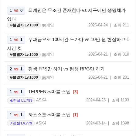
외계인은 무조건 존재한다 vs 지구에만 생명체가
1
0
VS
있다
gg게임
2026-04-24 | 조회 211
불멸자 Lv.1000
♾️
무과금으로 100시간 노가다 vs 10만 원 현질하고 1
1
1
VS
시간 컷
gg게임
2026-04-21 | 조회 310
불멸자 Lv.1000
♾️
평생 FPS만 하기 vs 평생 RPG만 하기
2
1
VS
gg게임
2026-04-21 | 조회 201
불멸자 Lv.1000
♾️
TEPPENvs마블 스냅
1
1
[3]
VS
ASK4
2024-04-28 | 조회 1193
전설 Lv.789
🛸
하스스톤vs마블 스냅
1
1
[1]
VS
ASK4
2024-03-14 | 조회 1398
전설 Lv.779
☄️