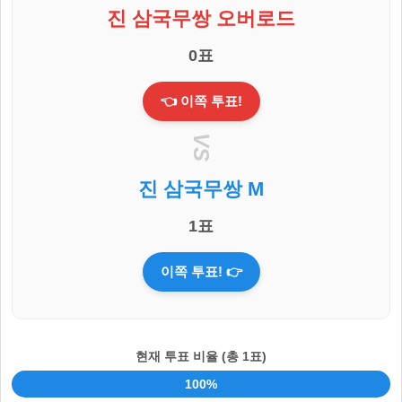
진 삼국무쌍 오버로드
0표
👈 이쪽 투표!
VS
진 삼국무쌍 M
1표
이쪽 투표! 👉
현재 투표 비율 (총 1표)
0%
100%