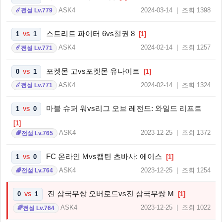
ASK4
2024-03-14 | 조회 1398
전설 Lv.779
☄️
스트리트 파이터 6vs철권 8
1
1
[1]
VS
ASK4
2024-02-14 | 조회 1257
전설 Lv.771
☄️
포켓몬 고vs포켓몬 유나이트
0
1
[1]
VS
ASK4
2024-02-14 | 조회 1324
전설 Lv.771
☄️
마블 슈퍼 워vs리그 오브 레전드: 와일드 리프트
1
0
VS
[1]
ASK4
2023-12-25 | 조회 1372
전설 Lv.765
🌈
FC 온라인 Mvs캡틴 츠바사: 에이스
1
0
[1]
VS
ASK4
2023-12-25 | 조회 1254
전설 Lv.764
🌈
진 삼국무쌍 오버로드vs진 삼국무쌍 M
0
1
[1]
VS
ASK4
2023-12-25 | 조회 1022
전설 Lv.764
🌈