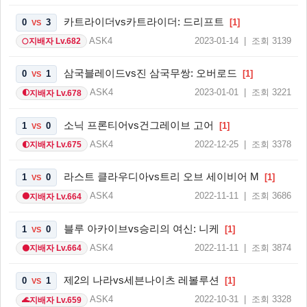
카트라이더vs카트라이더: 드리프트
0
3
[1]
VS
ASK4
2023-01-14 | 조회 3139
지배자 Lv.682
🌕
삼국블레이드vs진 삼국무쌍: 오버로드
0
1
[1]
VS
ASK4
2023-01-01 | 조회 3221
지배자 Lv.678
🌓
소닉 프론티어vs건그레이브 고어
1
0
[1]
VS
ASK4
2022-12-25 | 조회 3378
지배자 Lv.675
🌓
라스트 클라우디아vs트리 오브 세이비어 M
1
0
[1]
VS
ASK4
2022-11-11 | 조회 3686
지배자 Lv.664
🌑
블루 아카이브vs승리의 여신: 니케
1
0
[1]
VS
ASK4
2022-11-11 | 조회 3874
지배자 Lv.664
🌑
제2의 나라vs세븐나이츠 레볼루션
0
1
[1]
VS
ASK4
2022-10-31 | 조회 3328
지배자 Lv.659
🌊