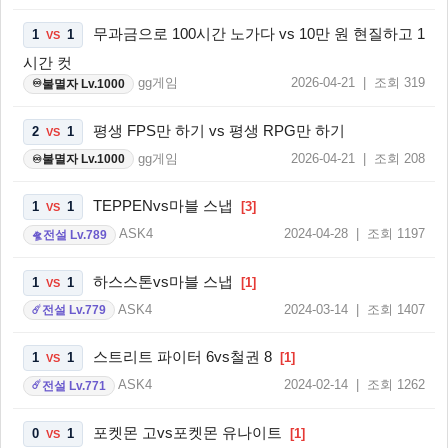
무과금으로 100시간 노가다 vs 10만 원 현질하고 1
1
1
VS
시간 컷
gg게임
2026-04-21 | 조회 319
불멸자 Lv.1000
♾️
평생 FPS만 하기 vs 평생 RPG만 하기
2
1
VS
gg게임
2026-04-21 | 조회 208
불멸자 Lv.1000
♾️
TEPPENvs마블 스냅
1
1
[3]
VS
ASK4
2024-04-28 | 조회 1197
전설 Lv.789
🛸
하스스톤vs마블 스냅
1
1
[1]
VS
ASK4
2024-03-14 | 조회 1407
전설 Lv.779
☄️
스트리트 파이터 6vs철권 8
1
1
[1]
VS
ASK4
2024-02-14 | 조회 1262
전설 Lv.771
☄️
포켓몬 고vs포켓몬 유나이트
0
1
[1]
VS