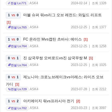
ASK4
2024-02-14 | 조회 1328
전설 Lv.771
☄️
마블 슈퍼 워vs리그 오브 레전드: 와일드 리프트
1
0
VS
[1]
ASK4
2023-12-25 | 조회 1377
전설 Lv.765
🌈
FC 온라인 Mvs캡틴 츠바사: 에이스
1
0
[1]
VS
ASK4
2023-12-25 | 조회 1258
전설 Lv.764
🌈
진 삼국무쌍 오버로드vs진 삼국무쌍 M
0
1
[1]
VS
ASK4
2023-12-25 | 조회 1025
전설 Lv.764
🌈
제노니아: 크로노브레이크vs아레스: 라이즈 오브
0
1
VS
가디
[1]
ASK4
2023-07-28 | 조회 2212
전설 Lv.729
🪐
아키에이지 워vs프라시아 전기
1
2
[2]
VS
ASK4
2023-03-23 | 조회 3097
전설 Lv.702
🌠