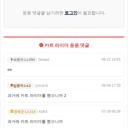
응원 댓글을 남기려면
로그인
이 필요합니다.
🔴 카트 라이더 응원 댓글
06-21 14:55
Shrek2
숙련자 Lv.294
🥊
ee
06-04 17:30
고라파덕
입문자 Lv.1
🐣
과거에 카트 라이더를 했으니까 2
07-28 00:26
ASK4
정예군 Lv.314
🏛️
과거에 카트 라이더를 했으니까