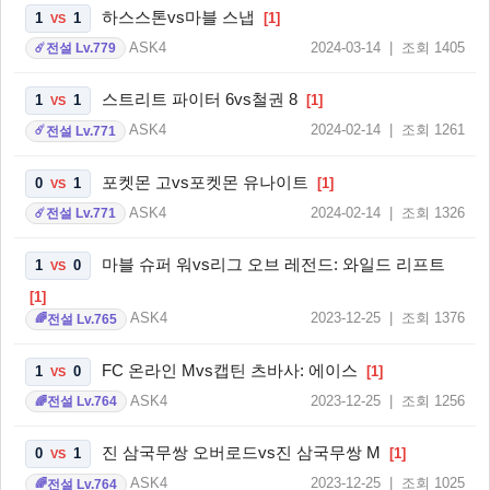
하스스톤vs마블 스냅
1
1
[1]
VS
ASK4
2024-03-14 | 조회 1405
전설 Lv.779
☄️
스트리트 파이터 6vs철권 8
1
1
[1]
VS
ASK4
2024-02-14 | 조회 1261
전설 Lv.771
☄️
포켓몬 고vs포켓몬 유나이트
0
1
[1]
VS
ASK4
2024-02-14 | 조회 1326
전설 Lv.771
☄️
마블 슈퍼 워vs리그 오브 레전드: 와일드 리프트
1
0
VS
[1]
ASK4
2023-12-25 | 조회 1376
전설 Lv.765
🌈
FC 온라인 Mvs캡틴 츠바사: 에이스
1
0
[1]
VS
ASK4
2023-12-25 | 조회 1256
전설 Lv.764
🌈
진 삼국무쌍 오버로드vs진 삼국무쌍 M
0
1
[1]
VS
ASK4
2023-12-25 | 조회 1025
전설 Lv.764
🌈