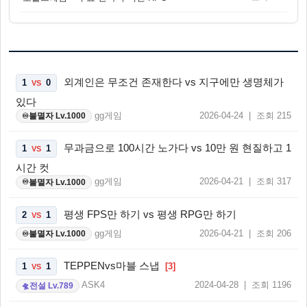
외계인은 무조건 존재한다 vs 지구에만 생명체가
1
0
VS
있다
gg게임
2026-04-24 | 조회 215
불멸자 Lv.1000
♾️
무과금으로 100시간 노가다 vs 10만 원 현질하고 1
1
1
VS
시간 컷
gg게임
2026-04-21 | 조회 317
불멸자 Lv.1000
♾️
평생 FPS만 하기 vs 평생 RPG만 하기
2
1
VS
gg게임
2026-04-21 | 조회 206
불멸자 Lv.1000
♾️
TEPPENvs마블 스냅
1
1
[3]
VS
ASK4
2024-04-28 | 조회 1196
전설 Lv.789
🛸