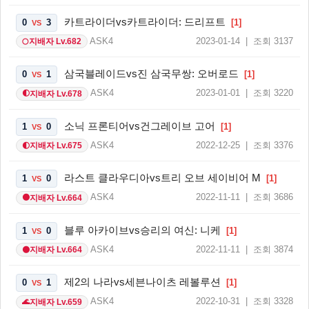
카트라이더vs카트라이더: 드리프트
0
3
[1]
VS
ASK4
2023-01-14 | 조회 3137
지배자 Lv.682
🌕
삼국블레이드vs진 삼국무쌍: 오버로드
0
1
[1]
VS
ASK4
2023-01-01 | 조회 3220
지배자 Lv.678
🌓
소닉 프론티어vs건그레이브 고어
1
0
[1]
VS
ASK4
2022-12-25 | 조회 3376
지배자 Lv.675
🌓
라스트 클라우디아vs트리 오브 세이비어 M
1
0
[1]
VS
ASK4
2022-11-11 | 조회 3686
지배자 Lv.664
🌑
블루 아카이브vs승리의 여신: 니케
1
0
[1]
VS
ASK4
2022-11-11 | 조회 3874
지배자 Lv.664
🌑
제2의 나라vs세븐나이츠 레볼루션
0
1
[1]
VS
ASK4
2022-10-31 | 조회 3328
지배자 Lv.659
🌊