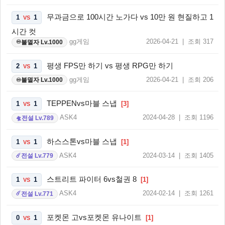
무과금으로 100시간 노가다 vs 10만 원 현질하고 1
1
1
VS
시간 컷
gg게임
2026-04-21 | 조회 317
불멸자 Lv.1000
♾️
평생 FPS만 하기 vs 평생 RPG만 하기
2
1
VS
gg게임
2026-04-21 | 조회 206
불멸자 Lv.1000
♾️
TEPPENvs마블 스냅
1
1
[3]
VS
ASK4
2024-04-28 | 조회 1196
전설 Lv.789
🛸
하스스톤vs마블 스냅
1
1
[1]
VS
ASK4
2024-03-14 | 조회 1405
전설 Lv.779
☄️
스트리트 파이터 6vs철권 8
1
1
[1]
VS
ASK4
2024-02-14 | 조회 1261
전설 Lv.771
☄️
포켓몬 고vs포켓몬 유나이트
0
1
[1]
VS