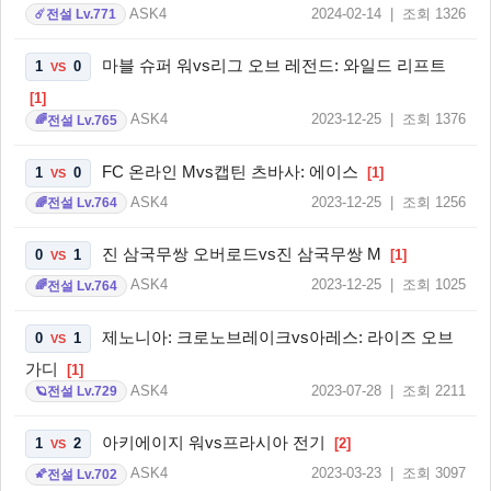
ASK4
2024-02-14 | 조회 1326
전설 Lv.771
☄️
마블 슈퍼 워vs리그 오브 레전드: 와일드 리프트
1
0
VS
[1]
ASK4
2023-12-25 | 조회 1376
전설 Lv.765
🌈
FC 온라인 Mvs캡틴 츠바사: 에이스
1
0
[1]
VS
ASK4
2023-12-25 | 조회 1256
전설 Lv.764
🌈
진 삼국무쌍 오버로드vs진 삼국무쌍 M
0
1
[1]
VS
ASK4
2023-12-25 | 조회 1025
전설 Lv.764
🌈
제노니아: 크로노브레이크vs아레스: 라이즈 오브
0
1
VS
가디
[1]
ASK4
2023-07-28 | 조회 2211
전설 Lv.729
🪐
아키에이지 워vs프라시아 전기
1
2
[2]
VS
ASK4
2023-03-23 | 조회 3097
전설 Lv.702
🌠