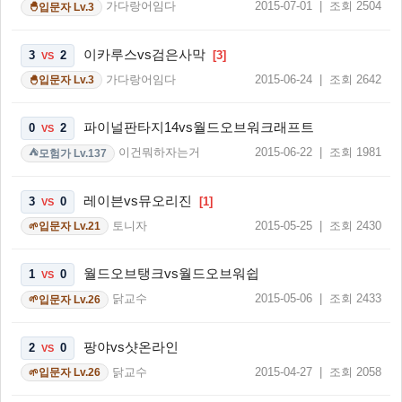
가다랑어임다
2015-07-01 | 조회 2504
입문자 Lv.3
🐣
이카루스vs검은사막
3
2
[3]
VS
가다랑어임다
2015-06-24 | 조회 2642
입문자 Lv.3
🐣
파이널판타지14vs월드오브워크래프트
0
2
VS
이건뭐하자는거
2015-06-22 | 조회 1981
모험가 Lv.137
⛺
레이븐vs뮤오리진
3
0
[1]
VS
토니자
2015-05-25 | 조회 2430
입문자 Lv.21
🌱
월드오브탱크vs월드오브워쉽
1
0
VS
닭교수
2015-05-06 | 조회 2433
입문자 Lv.26
🌱
팡야vs샷온라인
2
0
VS
닭교수
2015-04-27 | 조회 2058
입문자 Lv.26
🌱