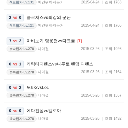
이건뭐하자는거
2015-04-24 | 조회 1763
모험가 Lv.131
⛺
클로저스vs최강의 군단
2
0
VS
이건뭐하자는거
2015-04-24 | 조회 1766
모험가 Lv.131
⛺
마비노기 영웅전vs다크폴
3
2
[1]
VS
나마결
2015-03-26 | 조회 1926
숙련자 Lv.278
🥇
캐릭터디펜스vs나루토 랜덤 디펜스
0
1
VS
나마결
2015-03-26 | 조회 2164
숙련자 Lv.278
🥇
도타2vsLoL
0
2
VS
나마결
2015-03-26 | 조회 1557
숙련자 Lv.278
🥇
에다전설vs엘로아
0
0
VS
나마결
2015-03-26 | 조회 1492
숙련자 Lv.278
🥇