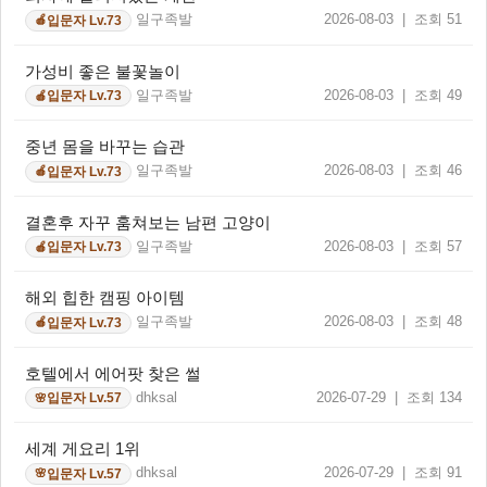
일구족발
2026-08-03 | 조회 51
입문자 Lv.73
🍎
가성비 좋은 불꽃놀이
일구족발
2026-08-03 | 조회 49
입문자 Lv.73
🍎
중년 몸을 바꾸는 습관
일구족발
2026-08-03 | 조회 46
입문자 Lv.73
🍎
결혼후 자꾸 훔쳐보는 남편 고양이
일구족발
2026-08-03 | 조회 57
입문자 Lv.73
🍎
해외 힙한 캠핑 아이템
일구족발
2026-08-03 | 조회 48
입문자 Lv.73
🍎
호텔에서 에어팟 찾은 썰
dhksal
2026-07-29 | 조회 134
입문자 Lv.57
🌸
세계 게요리 1위
dhksal
2026-07-29 | 조회 91
입문자 Lv.57
🌸