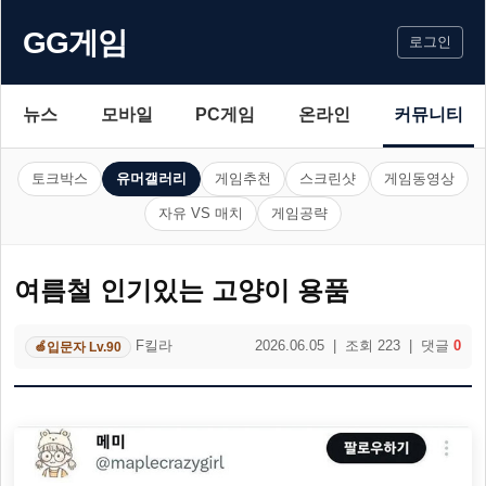
GG게임
로그인
뉴스
모바일
PC게임
온라인
커뮤니티
토크박스
유머갤러리
게임추천
스크린샷
게임동영상
자유 VS 매치
게임공략
여름철 인기있는 고양이 용품
F킬라
2026.06.05 | 조회 223 | 댓글
0
입문자 Lv.90
🍏