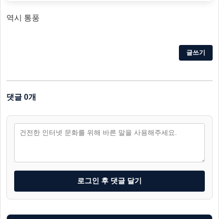
역시 통풍
글쓰기
댓글 0개
로그인 후 댓글 달기