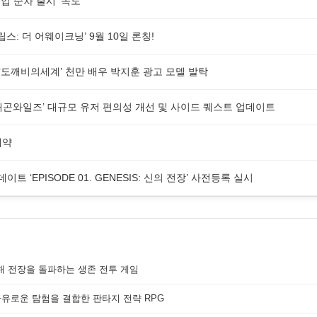
 순차 출시 ‘속도’
스: 더 어웨이크닝’ 9월 10일 론칭!
G ‘도깨비의세계’ 천만 배우 박지훈 광고 모델 발탁
래곤와일즈’ 대규모 유저 편의성 개선 및 사이드 퀘스트 업데이트
예약
업데이트 ‘EPISODE 01. GENESIS: 신의 전장’ 사전등록 실시
해 전장을 돌파하는 생존 전투 게임
자유로운 탐험을 결합한 판타지 전략 RPG