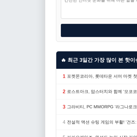
🔥 최근 3일간 가장 많이 본 핫이슈
1
포켓몬코리아, 롯데타운 서머 마켓 첫
2
로스트아크, 맘스터치와 함께 ‘모코코
3
그라비티, PC MMORPG ‘라그나로크 
4
전설적 액션 슈팅 게임의 부활! ‘건즈: 