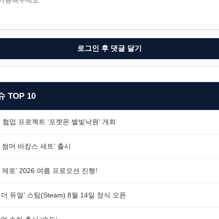
로그인 후 댓글 달기
 TOP 10
 협업 프로젝트 ‘포켓몬 별빛낙원’ 개최
 썸머 바캉스 세트’ 출시
제로’ 2026 여름 프로모션 진행!
더 듀얼’ 스팀(Steam) 8월 14일 정식 오픈