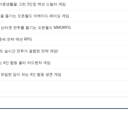
 이중생활을 그린 3인칭 액션 스릴러 게임
쟁을 즐기는 오픈월드 아케이드 레이싱 게임
 논타겟 전투를 즐기는 오픈월드 MMORPG
세 전략 액션 RPG
대규모 실시간 전투가 결합된 전략 게임!
는 4인 협동 물리 어드벤처 게임
 유일한 집이 되는 4인 협동 생존 게임