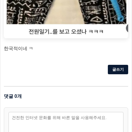
한국적이네 ㅋ
글쓰기
댓글 0개