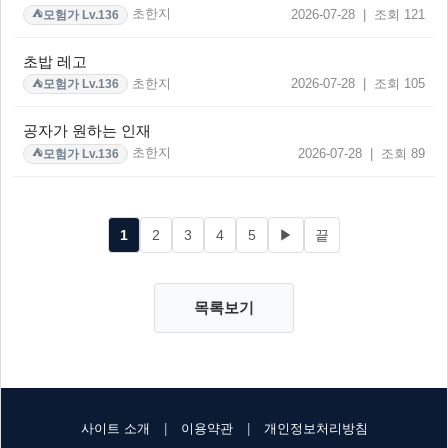
초한지
2026-07-28 | 조회 121
모험가 Lv.136
⛺
초밥 레고
초한지
2026-07-28 | 조회 105
모험가 Lv.136
⛺
공자가 원하는 인재
초한지
2026-07-28 | 조회 89
모험가 Lv.136
⛺
1
2
3
4
5
▶
끝
목록보기
사이트 소개
|
이용약관
|
개인정보처리방침