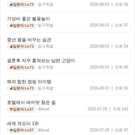
일구족발
2026-08-03 | 조회 59
입문자 Lv.73
🍎
가성비 좋은 불꽃놀이
일구족발
2026-08-03 | 조회 57
입문자 Lv.73
🍎
중년 몸을 바꾸는 습관
일구족발
2026-08-03 | 조회 54
입문자 Lv.73
🍎
결혼후 자꾸 훔쳐보는 남편 고양이
일구족발
2026-08-03 | 조회 68
입문자 Lv.73
🍎
해외 힙한 캠핑 아이템
일구족발
2026-08-03 | 조회 55
입문자 Lv.73
🍎
호텔에서 에어팟 찾은 썰
dhksal
2026-07-29 | 조회 143
입문자 Lv.57
🌸
세계 게요리 1위
dhksal
2026-07-29 | 조회 97
입문자 Lv.57
🌸