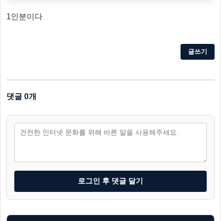
1인분이다
글쓰기
댓글 0개
로그인 후 댓글 달기