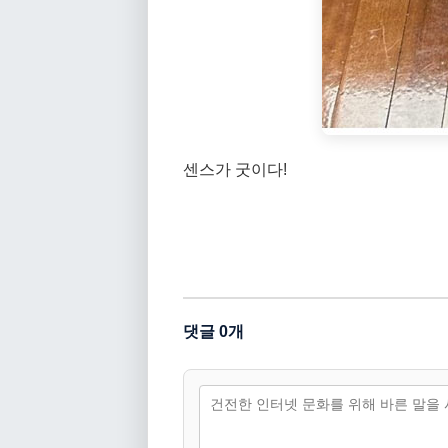
센스가 굿이다!
댓글 0개