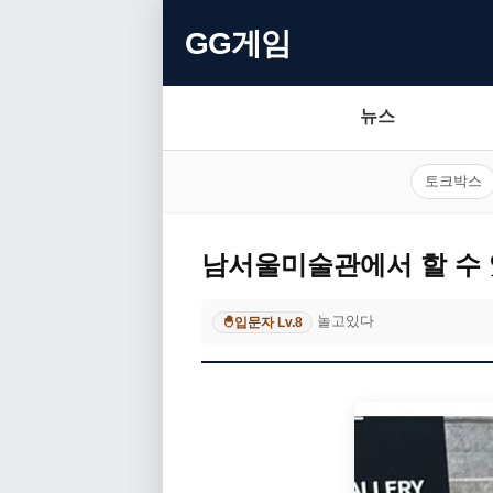
GG게임
뉴스
토크박스
남서울미술관에서 할 수 
놀고있다
입문자 Lv.8
🐣