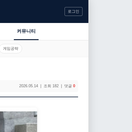
로그인
커뮤니티
게임공략
2026.05.14 | 조회 182 | 댓글
0