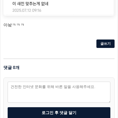
아놬ㅋㅋㅋ
글쓰기
댓글 0개
로그인 후 댓글 달기