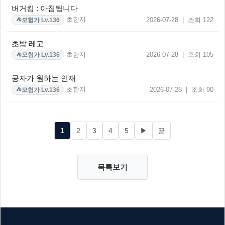
버거킹 : 아침됩니다
초한지
2026-07-28 | 조회 122
모험가 Lv.136
⛺
초밥 레고
초한지
2026-07-28 | 조회 105
모험가 Lv.136
⛺
공자가 원하는 인재
초한지
2026-07-28 | 조회 90
모험가 Lv.136
⛺
1
2
3
4
5
▶
끝
목록보기