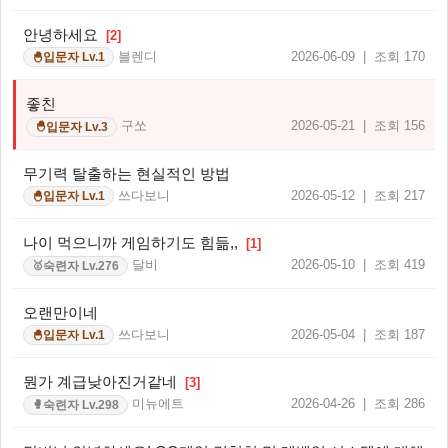
안녕하세요
[2]
블렌디
2026-06-09 | 조회 170
입문자 Lv.1
🐣
좋친
구쏘
2026-05-21 | 조회 156
입문자 Lv.3
🐣
무기력 탈출하는 현실적인 방법
쓰다보니
2026-05-12 | 조회 217
입문자 Lv.1
🐣
나이 먹으니까 게임하기도 힘듦,,
[1]
달비
2026-05-10 | 조회 419
숙련자 Lv.276
🥇
오랜만이네
쓰다보니
2026-05-04 | 조회 187
입문자 Lv.1
🐣
뭔가 계급낮아진거같네
[3]
미뉴에트
2026-04-26 | 조회 286
숙련자 Lv.298
🥊