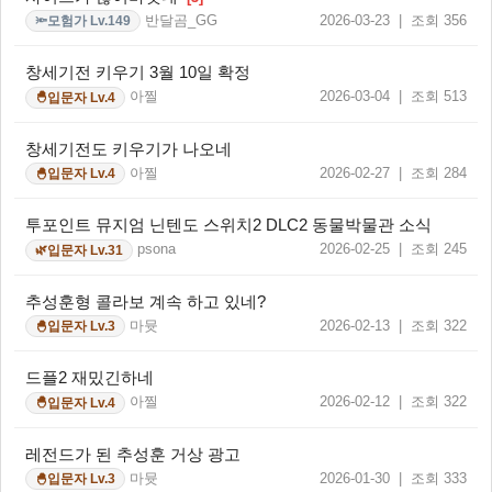
반달곰_GG
2026-03-23 | 조회 356
모험가 Lv.149
🔦
창세기전 키우기 3월 10일 확정
아찔
2026-03-04 | 조회 513
입문자 Lv.4
🐣
창세기전도 키우기가 나오네
아찔
2026-02-27 | 조회 284
입문자 Lv.4
🐣
투포인트 뮤지엄 닌텐도 스위치2 DLC2 동물박물관 소식
psona
2026-02-25 | 조회 245
입문자 Lv.31
🌿
추성훈형 콜라보 계속 하고 있네?
마뮷
2026-02-13 | 조회 322
입문자 Lv.3
🐣
드플2 재밌긴하네
아찔
2026-02-12 | 조회 322
입문자 Lv.4
🐣
레전드가 된 추성훈 거상 광고
마뮷
2026-01-30 | 조회 333
입문자 Lv.3
🐣