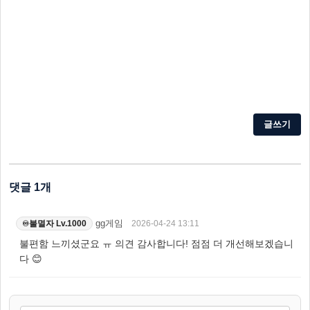
글쓰기
댓글 1개
gg게임
2026-04-24 13:11
불멸자 Lv.1000
♾️
불편함 느끼셨군요 ㅠ 의견 감사합니다! 점점 더 개선해보겠습니
다 😊