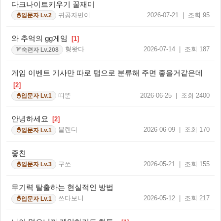
다크나이트키우기 꿀재미
귀공자민이
2026-07-21 | 조회 95
입문자 Lv.2
🐣
와 추억의 gg게임
[1]
형왓다
2026-07-14 | 조회 187
숙련자 Lv.208
🏹
게임 이벤트 기사만 따로 탭으로 분류해 주면 좋을거같은데
[2]
띠뚠
2026-06-25 | 조회 2400
입문자 Lv.1
🐣
안녕하세요
[2]
블렌디
2026-06-09 | 조회 170
입문자 Lv.1
🐣
좋친
구쏘
2026-05-21 | 조회 155
입문자 Lv.3
🐣
무기력 탈출하는 현실적인 방법
쓰다보니
2026-05-12 | 조회 217
입문자 Lv.1
🐣