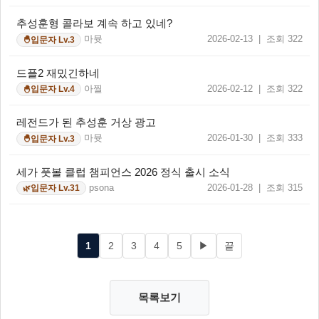
추성훈형 콜라보 계속 하고 있네?
마뮷
2026-02-13 | 조회 322
입문자 Lv.3
🐣
드플2 재밌긴하네
아찔
2026-02-12 | 조회 322
입문자 Lv.4
🐣
레전드가 된 추성훈 거상 광고
마뮷
2026-01-30 | 조회 333
입문자 Lv.3
🐣
세가 풋볼 클럽 챔피언스 2026 정식 출시 소식
psona
2026-01-28 | 조회 315
입문자 Lv.31
🌿
1
2
3
4
5
▶
끝
목록보기