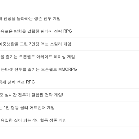
해 전장을 돌파하는 생존 전투 게임
자유로운 탐험을 결합한 판타지 전략 RPG
 이중생활을 그린 3인칭 액션 스릴러 게임
쟁을 즐기는 오픈월드 아케이드 레이싱 게임
 논타겟 전투를 즐기는 오픈월드 MMORPG
세 전략 액션 RPG
대규모 실시간 전투가 결합된 전략 게임!
는 4인 협동 물리 어드벤처 게임
 유일한 집이 되는 4인 협동 생존 게임