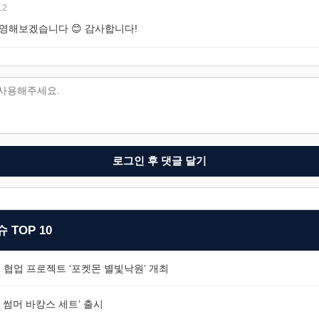
12
영해보겠습니다 😊 감사합니다!
로그인 후 댓글 달기
 TOP 10
 협업 프로젝트 ‘포켓몬 별빛낙원’ 개최
 썸머 바캉스 세트’ 출시