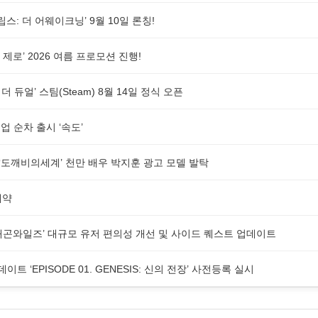
스: 더 어웨이크닝’ 9월 10일 론칭!
제로’ 2026 여름 프로모션 진행!
더 듀얼’ 스팀(Steam) 8월 14일 정식 오픈
 순차 출시 ‘속도’
G ‘도깨비의세계’ 천만 배우 박지훈 광고 모델 발탁
예약
래곤와일즈’ 대규모 유저 편의성 개선 및 사이드 퀘스트 업데이트
업데이트 ‘EPISODE 01. GENESIS: 신의 전장’ 사전등록 실시