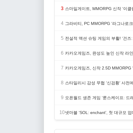
3
스마일게이트, MMORPG 신작 ‘이클립
4
그라비티, PC MMORPG ‘라그나로크 
5
전설적 액션 슈팅 게임의 부활! ‘건즈: 
6
카카오게임즈, 완성도 높인 신작 라인업
7
카카오게임즈, 신작 2.5D MMORP
8
스타일리시 감성 무협 ‘신검황’ 사전
9
오픈월드 생존 게임 ‘룬스케이프: 드
10
넷마블 ‘SOL: enchant’, 첫 대규모 