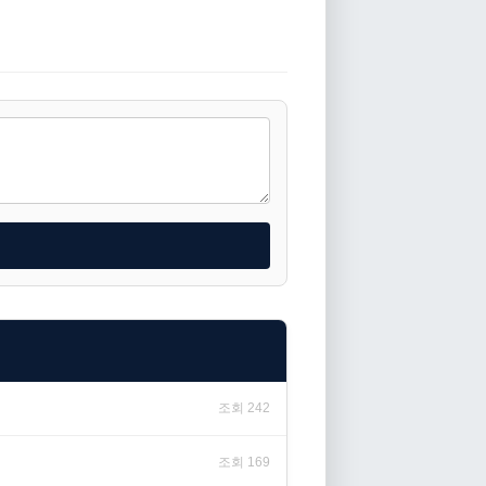
조회 242
조회 169