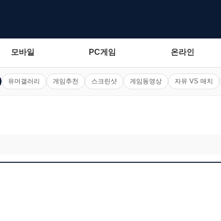
모바일
PC게임
온라인
유머갤러리
게임추천
스크린샷
게임동영상
자유 VS 매치