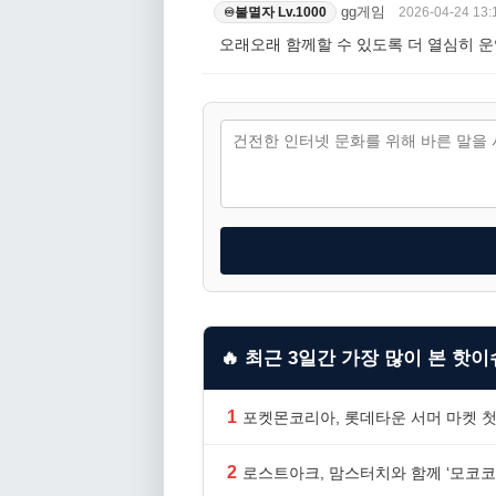
gg게임
2026-04-24 13:
불멸자 Lv.1000
♾️
오래오래 함께할 수 있도록 더 열심히 운
🔥 최근 3일간 가장 많이 본 핫이슈
1
포켓몬코리아, 롯데타운 서머 마켓 첫
2
로스트아크, 맘스터치와 함께 ‘모코코