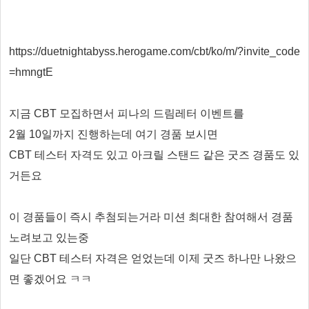
https://duetnightabyss.herogame.com/cbt/ko/m/?invite_code
=hmngtE
지금 CBT 모집하면서 피나의 드림레터 이벤트를
2월 10일까지 진행하는데 여기 경품 보시면
CBT 테스터 자격도 있고 아크릴 스탠드 같은 굿즈 경품도 있
거든요
이 경품들이 즉시 추첨되는거라 미션 최대한 참여해서 경품
노려보고 있는중
일단 CBT 테스터 자격은 얻었는데 이제 굿즈 하나만 나왔으
면 좋겠어요 ㅋㅋ