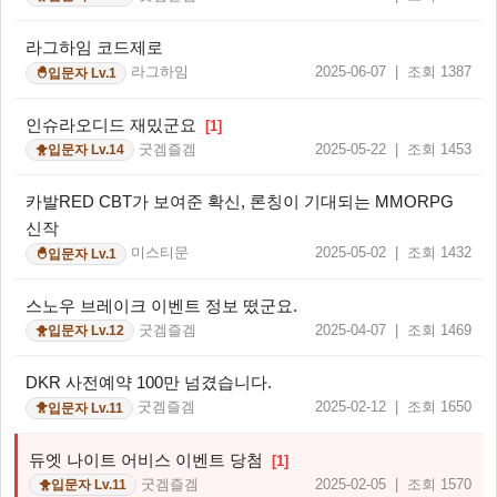
라그하임 코드제로
라그하임
2025-06-07 | 조회 1387
입문자 Lv.1
🐣
인슈라오디드 재밌군요
[1]
굿겜즐겜
2025-05-22 | 조회 1453
입문자 Lv.14
🐥
카발RED CBT가 보여준 확신, 론칭이 기대되는 MMORPG
신작
미스티문
2025-05-02 | 조회 1432
입문자 Lv.1
🐣
스노우 브레이크 이벤트 정보 떴군요.
굿겜즐겜
2025-04-07 | 조회 1469
입문자 Lv.12
🐥
DKR 사전예약 100만 넘겼습니다.
굿겜즐겜
2025-02-12 | 조회 1650
입문자 Lv.11
🐥
듀엣 나이트 어비스 이벤트 당첨
[1]
굿겜즐겜
2025-02-05 | 조회 1570
입문자 Lv.11
🐥