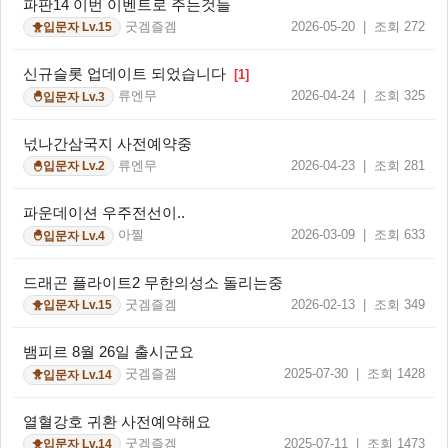
파판14 이번 이벤트로 주는것들
굿겜즐겜
2026-05-20 | 조회 272
입문자 Lv.15
🐥
신규슬롯 업데이트 되었습니다
[1]
류엔무
2026-04-24 | 조회 325
입문자 Lv.3
🐣
넋나간삼국지 사전예약중
류엔무
2026-04-23 | 조회 281
입문자 Lv.2
🐣
파운데이션 우주전선이..
아찔
2026-03-09 | 조회 633
입문자 Lv.4
🐣
드래곤 플라이트2 무한의성소 돌리는중
굿겜즐겜
2026-02-13 | 조회 349
입문자 Lv.15
🐥
뱀피르 8월 26일 출시군요
굿겜즐겜
2025-07-30 | 조회 1428
입문자 Lv.14
🐥
열혈강호 귀환 사전예약해요
굿겜즐겜
2025-07-11 | 조회 1473
입문자 Lv.14
🐥