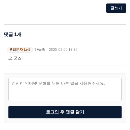
글쓰기
댓글 1개
하늘땅
2025-02-05 13:35
입문자 Lv.5
🐣
오 굿즈
로그인 후 댓글 달기