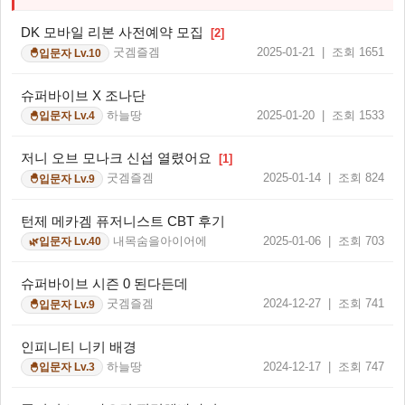
DK 모바일 리본 사전예약 모집
[2]
굿겜즐겜
2025-01-21 | 조회 1651
입문자 Lv.10
🐣
슈퍼바이브 X 조나단
하늘땅
2025-01-20 | 조회 1533
입문자 Lv.4
🐣
저니 오브 모나크 신섭 열렸어요
[1]
굿겜즐겜
2025-01-14 | 조회 824
입문자 Lv.9
🐣
턴제 메카겜 퓨저니스트 CBT 후기
내목숨을아이어에
2025-01-06 | 조회 703
입문자 Lv.40
🌿
슈퍼바이브 시즌 0 된다든데
굿겜즐겜
2024-12-27 | 조회 741
입문자 Lv.9
🐣
인피니티 니키 배경
하늘땅
2024-12-17 | 조회 747
입문자 Lv.3
🐣