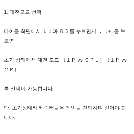
1. 대전모드 선택
타이틀 화면에서 Ｌ１과 Ｒ２를 누르면서 ，→+□를 누
르면
초기 상태에서 대전 모드 （１Ｐ vs ＣＰＵ）（１Ｐ vs
２Ｐ）
를 선택이 가능합니다．
단, 초기상태라 케릭터들은 게임을 진행하며 얻어야 합
니다.