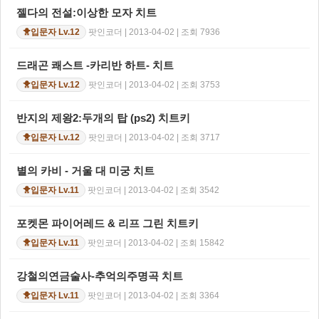
젤다의 전설:이상한 모자 치트
팟인코더 | 2013-04-02 | 조회 7936
입문자 Lv.12
🐥
드래곤 쾌스트 -카리반 하트- 치트
팟인코더 | 2013-04-02 | 조회 3753
입문자 Lv.12
🐥
반지의 제왕2:두개의 탑 (ps2) 치트키
팟인코더 | 2013-04-02 | 조회 3717
입문자 Lv.12
🐥
별의 카비 - 거울 대 미궁 치트
팟인코더 | 2013-04-02 | 조회 3542
입문자 Lv.11
🐥
포켓몬 파이어레드 & 리프 그린 치트키
팟인코더 | 2013-04-02 | 조회 15842
입문자 Lv.11
🐥
강철의연금술사-추억의주명곡 치트
팟인코더 | 2013-04-02 | 조회 3364
입문자 Lv.11
🐥