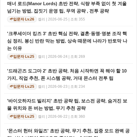
매너 로드(Manor Lords) 초반 전략, 식량 부족 없이 첫 겨울
넘기는 방법, 집짓기 운영 팁, 무역 공략 , 전투 공략
켈리 | 2026-06-25 | 조회 355
입문자 Lv.26
🌱
'크루세이더 킹즈 3' 초반 핵심 전략, 결혼·동맹·명분 조작 핵
심 정리, 봉신 반란 막는 방법, 상속 때문에 나라가 반토막 나
는 이유
켈리 | 2026-06-24 | 조회 269
입문자 Lv.25
🌱
'드래곤즈 도그마 2' 초반 공략, 처음 시작하면 꼭 해야 할 10
가지, 직업 추천, 폰 시스템 공략, 거대 몬스터 전투 팁
켈리 | 2026-06-23 | 조회 234
입문자 Lv.25
🌱
'바이오하자드 빌리지' 초반 공략 팁, 보스전 공략, 숨겨진 보
물 위치와 돈 버는 방법, 무기 추천 공략
켈리 | 2026-06-22 | 조회 360
입문자 Lv.25
🌱
'몬스터 헌터 와일즈' 초반 공략, 무기 추천, 집중 모드 완벽 공