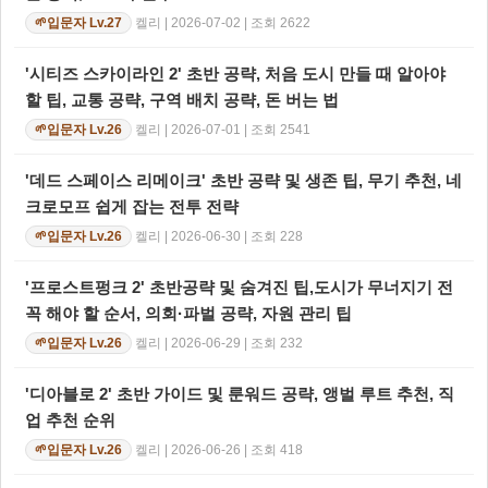
켈리 | 2026-07-02 | 조회 2622
입문자 Lv.27
🌱
'시티즈 스카이라인 2' 초반 공략, 처음 도시 만들 때 알아야
할 팁, 교통 공략, 구역 배치 공략, 돈 버는 법
켈리 | 2026-07-01 | 조회 2541
입문자 Lv.26
🌱
'데드 스페이스 리메이크' 초반 공략 및 생존 팁, 무기 추천, 네
크로모프 쉽게 잡는 전투 전략
켈리 | 2026-06-30 | 조회 228
입문자 Lv.26
🌱
'프로스트펑크 2' 초반공략 및 숨겨진 팁,도시가 무너지기 전
꼭 해야 할 순서, 의회·파벌 공략, 자원 관리 팁
켈리 | 2026-06-29 | 조회 232
입문자 Lv.26
🌱
'디아블로 2' 초반 가이드 및 룬워드 공략, 앵벌 루트 추천, 직
업 추천 순위
켈리 | 2026-06-26 | 조회 418
입문자 Lv.26
🌱