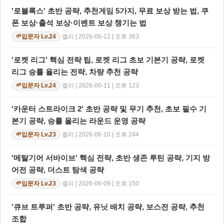
'로블록스' 초반 공략, 추천게임 5가지, 무료 보상 받는 법, 쿠
폰 보상·출석 보상·이벤트 보상 챙기는 법
켈리 | 2026-06-12 | 조회 363
입문자 Lv.24
🌱
'로켓 리그' 핵심 전략 팁, 로켓 리그 초보 기본기 공략, 로켓
리그 승률 올리는 전략, 차량 추천 공략
켈리 | 2026-06-11 | 조회 123
입문자 Lv.24
🌱
'카운터 스트라이크 2' 초반 공략 및 무기 추천, 초보 필수 기
본기 공략, 승률 올리는 라운드 운영 공략
켈리 | 2026-06-10 | 조회 244
입문자 Lv.23
🌱
'메탈기어 서바이브' 핵심 전략, 초반 생존 루틴 공략, 기지 방
어전 공략, 더스트 탐색 공략
켈리 | 2026-06-09 | 조회 150
입문자 Lv.23
🌱
'큐브 트루퍼' 초반 공략, 유닛 배치 공략, 보스전 공략, 추천
조합