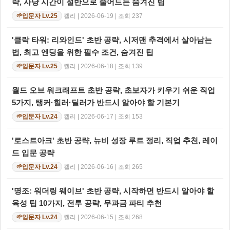
략, 사냥 시간이 절반으로 줄어드는 숨겨진 팁
켈리 | 2026-06-19 | 조회 237
입문자 Lv.25
🌱
'클락 타워: 리와인드' 초반 공략, 시저맨 추격에서 살아남는
법, 최고 엔딩을 위한 필수 조건, 숨겨진 팁
켈리 | 2026-06-18 | 조회 139
입문자 Lv.25
🌱
월드 오브 워크래프트 초반 공략, 초보자가 키우기 쉬운 직업
5가지, 탱커·힐러·딜러가 반드시 알아야 할 기본기
켈리 | 2026-06-17 | 조회 153
입문자 Lv.24
🌱
'로스트아크' 초반 공략, 뉴비 성장 루트 정리, 직업 추천, 레이
드 입문 공략
켈리 | 2026-06-16 | 조회 265
입문자 Lv.24
🌱
'명조: 워더링 웨이브' 초반 공략, 시작하면 반드시 알아야 할
육성 팁 10가지, 전투 공략, 무과금 파티 추천
켈리 | 2026-06-15 | 조회 268
입문자 Lv.24
🌱