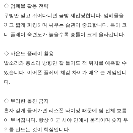
◇ 엄폐물 활용 전략
무빙만 믿고 뛰어다니면 금방 제압당합니다. 엄폐물을
끼고 짧게 피킹하며 싸우는 습관이 중요합니다. 특히 코
너 플레이 숙련도가 높을수록 승률이 크게 올라갑니다.
◇ 사운드 플레이 활용
발소리와 총소리 방향만 잘 들어도 적 위치를 예측할 수
있습니다. 이어폰 플레이 체감 차이가 매우 큰 게임입니
다.
◇ 무리한 돌진 금지
혼자 깊게 들어가면 리스폰 타이밍 때문에 팀 전체 흐름
이 무너집니다. 항상 아군 시야 안에서 움직이며 숫자 우
위를 만드는 것이 핵심입니다.