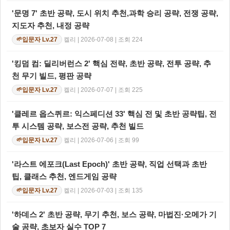
'문명 7' 초반 공략, 도시 위치 추천,과학 승리 공략, 전쟁 공략,
지도자 추천, 내정 공략
켈리 | 2026-07-08 | 조회 224
입문자 Lv.27
🌱
'킹덤 컴: 딜리버런스 2' 핵심 전략, 초반 공략, 전투 공략, 추
천 무기 빌드, 평판 공략
켈리 | 2026-07-07 | 조회 225
입문자 Lv.27
🌱
'클레르 옵스퀴르: 익스페디션 33' 핵심 전 및 초반 공략팁, 전
투 시스템 공략, 보스전 공략, 추천 빌드
켈리 | 2026-07-06 | 조회 99
입문자 Lv.27
🌱
'라스트 에포크(Last Epoch)' 초반 공략, 직업 선택과 초반
팁, 클래스 추천, 엔드게임 공략
켈리 | 2026-07-03 | 조회 135
입문자 Lv.27
🌱
'하데스 2' 초반 공략, 무기 추천, 보스 공략, 마법진·오메가 기
술 공략, 초보자 실수 TOP 7