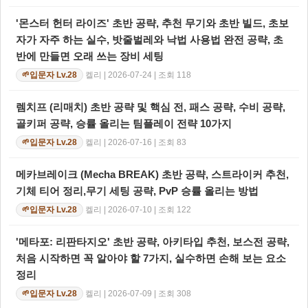
'몬스터 헌터 라이즈' 초반 공략, 추천 무기와 초반 빌드, 초보
자가 자주 하는 실수, 밧줄벌레와 낙법 사용법 완전 공략, 초
반에 만들면 오래 쓰는 장비 세팅
켈리 | 2026-07-24 | 조회 118
입문자 Lv.28
🌱
렘치프 (리매치) 초반 공략 및 핵심 전, 패스 공략, 수비 공략,
골키퍼 공략, 승률 올리는 팀플레이 전략 10가지
켈리 | 2026-07-16 | 조회 83
입문자 Lv.28
🌱
메카브레이크 (Mecha BREAK) 초반 공략, 스트라이커 추천,
기체 티어 정리,무기 세팅 공략, PvP 승률 올리는 방법
켈리 | 2026-07-10 | 조회 122
입문자 Lv.28
🌱
'메타포: 리판타지오' 초반 공략, 아키타입 추천, 보스전 공략,
처음 시작하면 꼭 알아야 할 7가지, 실수하면 손해 보는 요소
정리
켈리 | 2026-07-09 | 조회 308
입문자 Lv.28
🌱