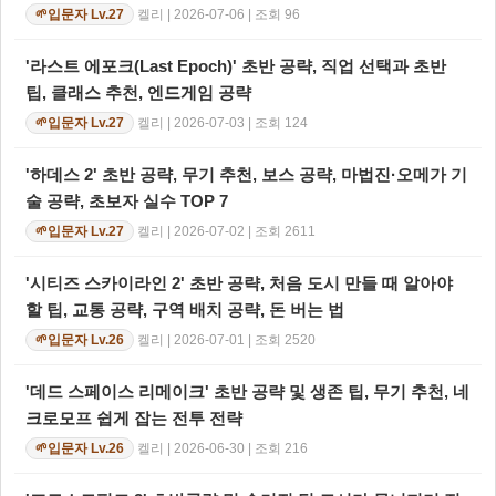
켈리 | 2026-07-06 | 조회 96
입문자 Lv.27
🌱
'라스트 에포크(Last Epoch)' 초반 공략, 직업 선택과 초반
팁, 클래스 추천, 엔드게임 공략
켈리 | 2026-07-03 | 조회 124
입문자 Lv.27
🌱
'하데스 2' 초반 공략, 무기 추천, 보스 공략, 마법진·오메가 기
술 공략, 초보자 실수 TOP 7
켈리 | 2026-07-02 | 조회 2611
입문자 Lv.27
🌱
'시티즈 스카이라인 2' 초반 공략, 처음 도시 만들 때 알아야
할 팁, 교통 공략, 구역 배치 공략, 돈 버는 법
켈리 | 2026-07-01 | 조회 2520
입문자 Lv.26
🌱
'데드 스페이스 리메이크' 초반 공략 및 생존 팁, 무기 추천, 네
크로모프 쉽게 잡는 전투 전략
켈리 | 2026-06-30 | 조회 216
입문자 Lv.26
🌱