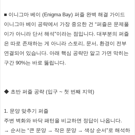
■ 이니그마 베이 (Enigma Bay) 퍼즐 완벽 해결 가이드
이니그마 베이 공략에서 가장 중요한 건 “퍼즐은 문제풀
이가 아니라 단서 해석”이라는 점입니다. 대부분의 퍼즐
은 따로 존재하는 게 아니라 스토리, 문서, 환경이 전부
연결되어 있습니다. 아래 핵심 공략만 알고 가면 막히는
구간 90%는 바로 뚫립니다.
◆ 초반 퍼즐 공략 (입구 ~ 첫 번째 지역)
1. 문양 맞추기 퍼즐
주변 벽화와 바닥 패턴을 비교하면 정답이 나옵니다.
→ 순서는 “큰 문양 → 작은 문양 → 색상 순서”로 해석하