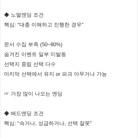
◆ 노멀엔딩 조건
핵심: “대충 이해하고 진행한 경우”
문서 수집 부족 (50~80%)
숨겨진 이벤트 일부 미발동
선택지 중립 선택 다수
마지막 선택에서 유지 or 파괴 아무거나 가능
☞ 가장 많이 나오는 엔딩
◆ 배드엔딩 조건
핵심: “속거나, 성급하거나, 선택 잘못”