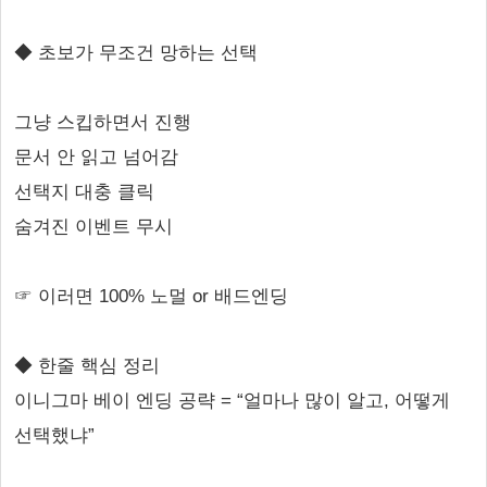
◆ 초보가 무조건 망하는 선택
그냥 스킵하면서 진행
문서 안 읽고 넘어감
선택지 대충 클릭
숨겨진 이벤트 무시
☞ 이러면 100% 노멀 or 배드엔딩
◆ 한줄 핵심 정리
이니그마 베이 엔딩 공략 = “얼마나 많이 알고, 어떻게
선택했냐”