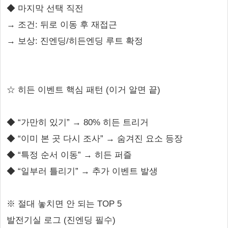
◆ 마지막 선택 직전
→ 조건: 뒤로 이동 후 재접근
→ 보상: 진엔딩/히든엔딩 루트 확정
☆ 히든 이벤트 핵심 패턴 (이거 알면 끝)
◆ “가만히 있기” → 80% 히든 트리거
◆ “이미 본 곳 다시 조사” → 숨겨진 요소 등장
◆ “특정 순서 이동” → 히든 퍼즐
◆ “일부러 틀리기” → 추가 이벤트 발생
※ 절대 놓치면 안 되는 TOP 5
발전기실 로그 (진엔딩 필수)