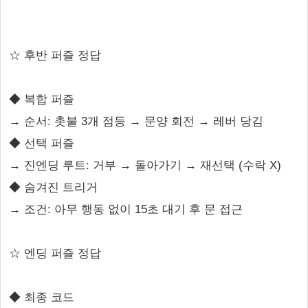
☆ 후반 퍼즐 정답
◆ 복합 퍼즐
→ 순서: 촛불 3개 점등 → 문양 회전 → 레버 당김
◆ 선택 퍼즐
→ 진엔딩 루트: 거부 → 돌아가기 → 재선택 (수락 X)
◆ 숨겨진 트리거
→ 조건: 아무 행동 없이 15초 대기 후 문 접근
☆ 엔딩 퍼즐 정답
◆ 최종 코드