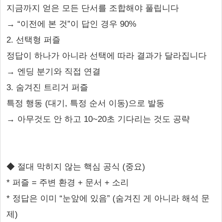
지금까지 얻은 모든 단서를 조합해야 풀립니다
→ “이전에 본 것”이 답인 경우 90%
2. 선택형 퍼즐
정답이 하나가 아니라 선택에 따라 결과가 달라집니다
→ 엔딩 분기와 직접 연결
3. 숨겨진 트리거 퍼즐
특정 행동 (대기, 특정 순서 이동)으로 발동
→ 아무것도 안 하고 10~20초 기다리는 것도 공략
◆ 절대 막히지 않는 핵심 공식 (중요)
* 퍼즐 = 주변 환경 + 문서 + 소리
* 정답은 이미 “눈앞에 있음” (숨겨진 게 아니라 해석 문
제)