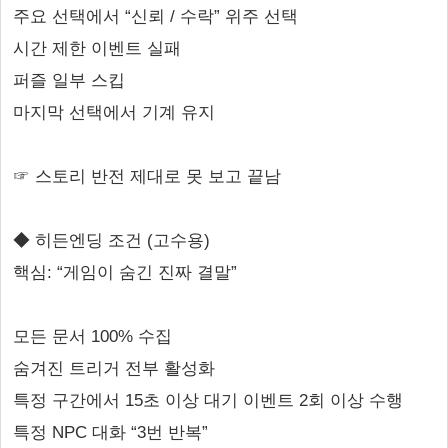
주요 선택에서 “신뢰 / 수락” 위주 선택
시간 제한 이벤트 실패
퍼즐 일부 스킵
마지막 선택에서 기계 유지
☞ 스토리 반전 제대로 못 보고 끝남
◆ 히든엔딩 조건 (고수용)
핵심: “게임이 숨긴 진짜 결말”
모든 문서 100% 수집
숨겨진 트리거 전부 활성화
특정 구간에서 15초 이상 대기 이벤트 2회 이상 수행
특정 NPC 대화 “3번 반복”