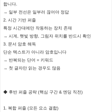
합니다.
→ 일부 전선은 일부러 끊어야 정답
2. 시간 기반 퍼즐
특정 시간대에만 작동하는 장치 존재
→ 시계, 햇빛 방향, 그림자 위치를 반드시 확인
3. 문서 암호 해독
단순 텍스트가 아니라 암호입니다
→ 반복되는 단어 = 키워드
→ 첫 글자만 읽는 경우도 많음
◆ 후반 퍼즐 공략 (핵심 구간 & 엔딩 직전)
1. 복합 퍼즐 (모든 요소 결합)