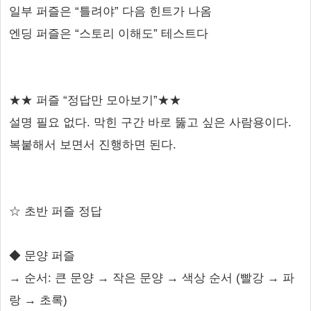
일부 퍼즐은 “틀려야” 다음 힌트가 나옴
엔딩 퍼즐은 “스토리 이해도” 테스트다
★★ 퍼즐 “정답만 모아보기”★★
설명 필요 없다. 막힌 구간 바로 뚫고 싶은 사람용이다.
복붙해서 보면서 진행하면 된다.
☆ 초반 퍼즐 정답
◆ 문양 퍼즐
→ 순서: 큰 문양 → 작은 문양 → 색상 순서 (빨강 → 파
랑 → 초록)