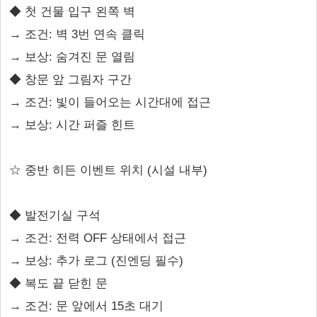
◆ 첫 건물 입구 왼쪽 벽
→ 조건: 벽 3번 연속 클릭
→ 보상: 숨겨진 문 열림
◆ 창문 앞 그림자 구간
→ 조건: 빛이 들어오는 시간대에 접근
→ 보상: 시간 퍼즐 힌트
☆ 중반 히든 이벤트 위치 (시설 내부)
◆ 발전기실 구석
→ 조건: 전력 OFF 상태에서 접근
→ 보상: 추가 로그 (진엔딩 필수)
◆ 복도 끝 닫힌 문
→ 조건: 문 앞에서 15초 대기