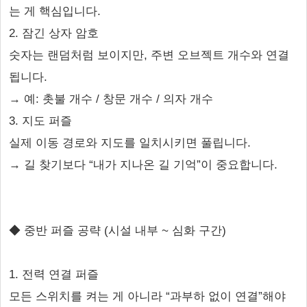
는 게 핵심입니다.
2. 잠긴 상자 암호
숫자는 랜덤처럼 보이지만, 주변 오브젝트 개수와 연결
됩니다.
→ 예: 촛불 개수 / 창문 개수 / 의자 개수
3. 지도 퍼즐
실제 이동 경로와 지도를 일치시키면 풀립니다.
→ 길 찾기보다 “내가 지나온 길 기억”이 중요합니다.
◆ 중반 퍼즐 공략 (시설 내부 ~ 심화 구간)
1. 전력 연결 퍼즐
모든 스위치를 켜는 게 아니라 “과부하 없이 연결”해야