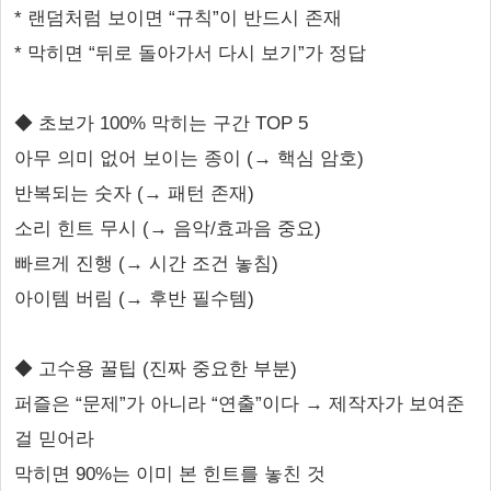
* 랜덤처럼 보이면 “규칙”이 반드시 존재
* 막히면 “뒤로 돌아가서 다시 보기”가 정답
◆ 초보가 100% 막히는 구간 TOP 5
아무 의미 없어 보이는 종이 (→ 핵심 암호)
반복되는 숫자 (→ 패턴 존재)
소리 힌트 무시 (→ 음악/효과음 중요)
빠르게 진행 (→ 시간 조건 놓침)
아이템 버림 (→ 후반 필수템)
◆ 고수용 꿀팁 (진짜 중요한 부분)
퍼즐은 “문제”가 아니라 “연출”이다 → 제작자가 보여준
걸 믿어라
막히면 90%는 이미 본 힌트를 놓친 것