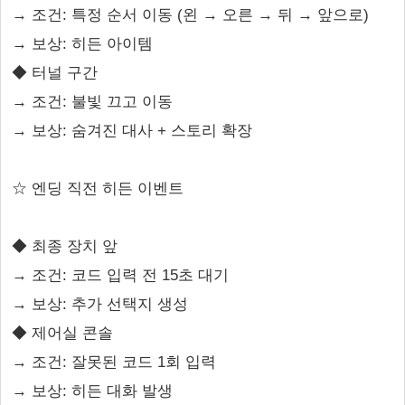
→ 조건: 특정 순서 이동 (왼 → 오른 → 뒤 → 앞으로)
→ 보상: 히든 아이템
◆ 터널 구간
→ 조건: 불빛 끄고 이동
→ 보상: 숨겨진 대사 + 스토리 확장
☆ 엔딩 직전 히든 이벤트
◆ 최종 장치 앞
→ 조건: 코드 입력 전 15초 대기
→ 보상: 추가 선택지 생성
◆ 제어실 콘솔
→ 조건: 잘못된 코드 1회 입력
→ 보상: 히든 대화 발생