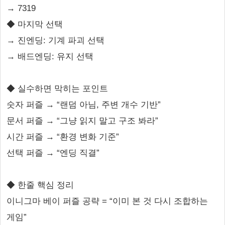
→ 7319
◆ 마지막 선택
→ 진엔딩: 기계 파괴 선택
→ 배드엔딩: 유지 선택
◆ 실수하면 막히는 포인트
숫자 퍼즐 → “랜덤 아님, 주변 개수 기반”
문서 퍼즐 → “그냥 읽지 말고 구조 봐라”
시간 퍼즐 → “환경 변화 기준”
선택 퍼즐 → “엔딩 직결”
◆ 한줄 핵심 정리
이니그마 베이 퍼즐 공략 = “이미 본 것 다시 조합하는
게임”