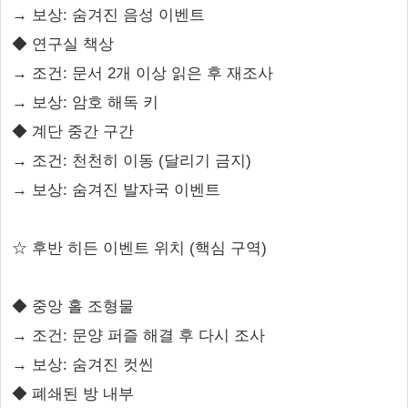
→ 보상: 숨겨진 음성 이벤트
◆ 연구실 책상
→ 조건: 문서 2개 이상 읽은 후 재조사
→ 보상: 암호 해독 키
◆ 계단 중간 구간
→ 조건: 천천히 이동 (달리기 금지)
→ 보상: 숨겨진 발자국 이벤트
☆ 후반 히든 이벤트 위치 (핵심 구역)
◆ 중앙 홀 조형물
→ 조건: 문양 퍼즐 해결 후 다시 조사
→ 보상: 숨겨진 컷씬
◆ 폐쇄된 방 내부