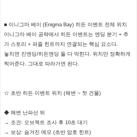
■ 이니그마 베이 (Enigma Bay) 히든 이벤트 전체 위치
이니그마 베이 공략에서 히든 이벤트는 엔딩 분기 + 추
가 스토리 + 퍼즐 힌트까지 연결되는 핵심 요소다.
놓치면 진엔딩/히든엔딩 둘 다 막힌다. 위치만 정확하게
찍어준다. 그대로 따라가면 된다.
☆ 초반 히든 이벤트 위치 (해변 ~ 첫 건물)
◆ 해변 난파선 뒤
→ 조건: 오브젝트 조사 후 10초 대기
→ 보상: 숨겨진 메모 (초반 암호 힌트)