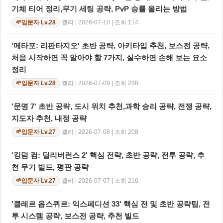
기체 티어 정리,무기 세팅 공략, PvP 승률 올리는 방법
켈리 | 2026-07-10 | 조회 114
입문자 Lv.28
🌱
'메타포: 리판타지오' 초반 공략, 아키타입 추천, 보스전 공략,
처음 시작하면 꼭 알아야 할 7가지, 실수하면 손해 보는 요소
정리
켈리 | 2026-07-09 | 조회 288
입문자 Lv.28
🌱
'문명 7' 초반 공략, 도시 위치 추천,과학 승리 공략, 전쟁 공략,
지도자 추천, 내정 공략
켈리 | 2026-07-08 | 조회 208
입문자 Lv.27
🌱
'킹덤 컴: 딜리버런스 2' 핵심 전략, 초반 공략, 전투 공략, 추
천 무기 빌드, 평판 공략
켈리 | 2026-07-07 | 조회 216
입문자 Lv.27
🌱
'클레르 옵스퀴르: 익스페디션 33' 핵심 전 및 초반 공략팁, 전
투 시스템 공략, 보스전 공략, 추천 빌드