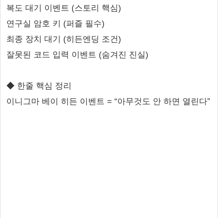
복도 대기 이벤트 (스토리 핵심)
연구실 암호 키 (퍼즐 필수)
최종 장치 대기 (히든엔딩 조건)
잘못된 코드 입력 이벤트 (숨겨진 진실)
◆ 한줄 핵심 정리
이니그마 베이 히든 이벤트 = “아무것도 안 하면 열린다”