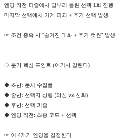
엔딩 직전 퍼즐에서 일부러 틀린 선택 1회 진행
마지막 선택에서 기계 파괴 + 추가 선택 발생
☞ 조건 충족 시 “숨겨진 대화 + 추가 컷씬” 발생
◇ 분기 핵심 포인트 (여기서 갈린다)
◆ 초반: 문서 수집률
◆ 중반: 선택지 성향 (의심 vs 신뢰)
◆ 후반: 선택 퍼즐
◆ 엔딩 직전: 최종 코드 + 선택
☞ 이 4개가 엔딩을 결정한다