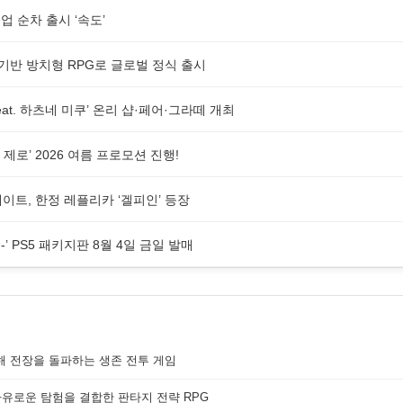
 순차 출시 ‘속도’
 기반 방치형 RPG로 글로벌 정식 출시
at. 하츠네 미쿠’ 온리 샵·페어·그라떼 개최
제로’ 2026 여름 프로모션 진행!
업데이트, 한정 레플리카 ‘겔피인’ 등장
의 짐승-’ PS5 패키지판 8월 4일 금일 발매
해 전장을 돌파하는 생존 전투 게임
자유로운 탐험을 결합한 판타지 전략 RPG