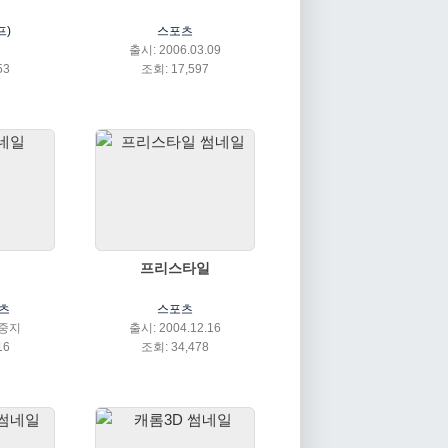
프)
스포츠
출시: 2006.03.09
53
조회: 17,597
프리스타일
츠
스포츠
스중지
출시: 2004.12.16
16
조회: 34,478