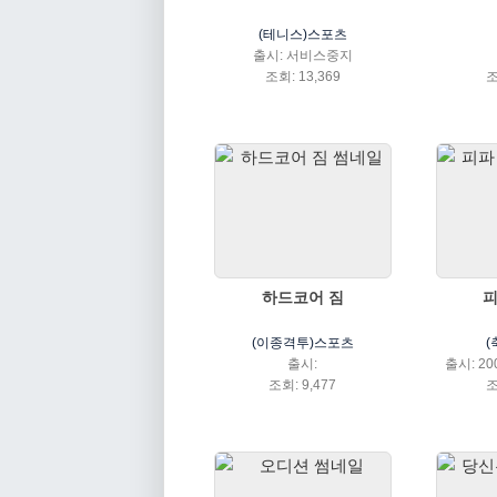
(테니스)스포츠
출시: 서비스중지
조회: 13,369
조
하드코어 짐
피
(이종격투)스포츠
출시:
출시: 20
조회: 9,477
조