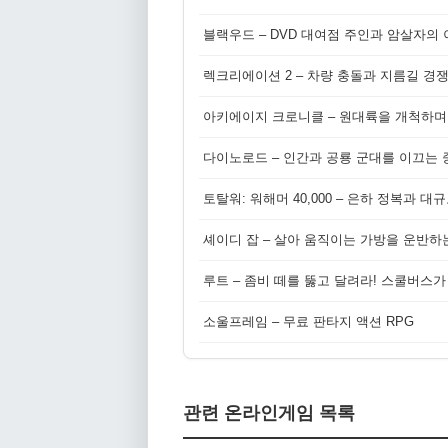
블랙우드 – DVD 대여점 주인과 암살자의
렉크리에이션 2 – 차량 충돌과 지름길 경
아키에이지 크로니클 – 원대륙을 개척하며
다이노로드 – 인간과 공룡 군대를 이끄는 중
토탈워: 워해머 40,000 – 은하 정복과 
셰이디 잡 – 살아 움직이는 가방을 운반하
루트 – 좀비 떼를 뚫고 달려라! 스쿨버스가
소울프레임 – 무료 판타지 액션 RPG
관련 온라인게임 목록