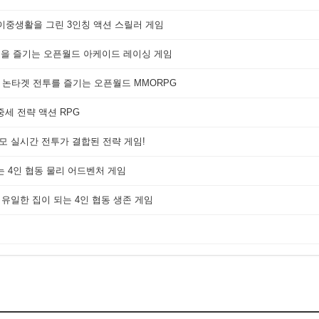
 이중생활을 그린 3인칭 액션 스릴러 게임
쟁을 즐기는 오픈월드 아케이드 레이싱 게임
 논타겟 전투를 즐기는 오픈월드 MMORPG
세 전략 액션 RPG
대규모 실시간 전투가 결합된 전략 게임!
는 4인 협동 물리 어드벤처 게임
 유일한 집이 되는 4인 협동 생존 게임