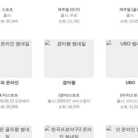
스포츠
캐주얼 (야구)
캐주얼 (골
출시:
출시: 무료
출시:
회: 30,345
조회: 11,782
조회: 10,4
파 온라인
경마왕
UBO
(축구)스포츠
(경마)스포츠
(야구)스포
06.06.23 오픈베타
출시: 2006.07 서비스중지
출시: 서비
회: 20,508
조회: 18,355
조회: 11,5