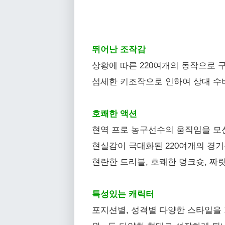
뛰어난 조작감
상황에 따른 220여개의 동작으로 
섬세한 키조작으로 인하여 상대 수
호쾌한 액션
현역 프로 농구선수의 움직임을 모
현실감이 극대화된 220여개의 경기
현란한 드리블, 호쾌한 덩크슛, 
특성있는 캐릭터
포지션별, 성격별 다양한 스타일을 