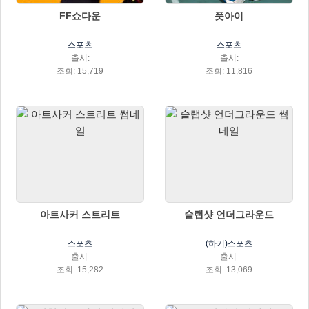
FF쇼다운
풋아이
스포츠
스포츠
출시:
출시:
조회: 15,719
조회: 11,816
아트사커 스트리트
슬랩샷 언더그라운드
스포츠
(하키)스포츠
출시:
출시:
조회: 15,282
조회: 13,069