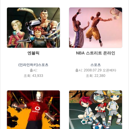
엔블릭
NBA 스트리트 온라인
(인라인하키)스포츠
스포츠
출시:
출시: 2008.07.29 오픈베타
조회: 43,933
조회: 22,380