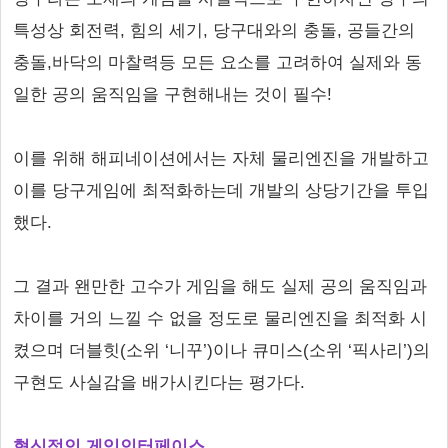
특성상 회전력, 힘의 세기, 당구대와의 충돌, 공들간의
충돌,바닥의 마찰력등 모든 요소를 고려하여 실제와 동
일한 공의 움직임을 구현해내는 것이 필수!
이를 위해 해피네이션에서는 자체 물리엔진을 개발하고
이를 당구게임에 최적화하는데 개발의 상당기간을 투입
했다.
그 결과 왠만한 고수가 게임을 해도 실제 공의 움직임과
차이를 거의 느낄 수 없을 정도로 물리엔진을 최적화 시
켰으며 더블힛(소위 ‘니꾸’)이나 큐미스(소위 ‘픽사리’)의
구현도 사실감을 배가시킨다는 평가다.
혁신적인 게임인터페이스