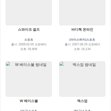
스파이크 걸즈
바디첵 온라인
스포츠
(아이스하키)스포츠
출시: 2009.02.05 오픈베타
출시: 2007.08.29 오픈베타
조회: 35,909
조회: 16,134
W 베이스볼
엑스업