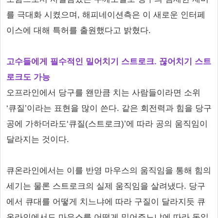
를 극대화 시켰으며, 해피네이션측은 이 새로운 인터페
이스에 대해 특허를 출원했다고 밝혔다.
고수들에게 필수적인 밀어치기 스트로크. 끊어치기 스트
로크도 가능
오프라인에서 당구를 왠만큼 치는 사람들이라면 소위
‘큐질’이라는 표현을 많이 쓴다. 같은 회전력과 힘을 당구
공에 가하더라도‘큐질(스트로크)’에 따라 공의 움직임이
달라지는 것이다.
큐온라인에서는 이를 반영 마우스의 움직임을 통해 힘의
세기는 물론 스트로크의 실제 움직임을 살려냈다. 당구
에서 큐대를 어떻게 치느냐에 따라 구질이 달라지듯 큐
온라인에서도 마우스를 어떻게 밀어주느냐에 따라 동일