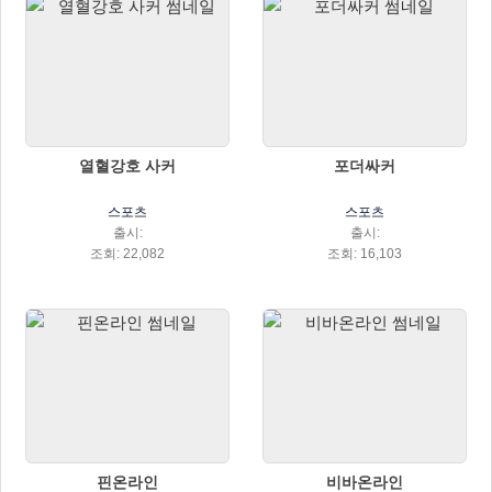
열혈강호 사커
포더싸커
스포츠
스포츠
출시:
출시:
조회: 22,082
조회: 16,103
핀온라인
비바온라인