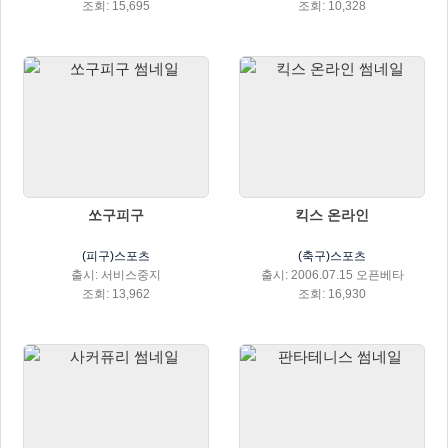
조회: 15,695
조회: 10,328
쏘구피구
킥스 온라인
(피구)스포츠
(축구)스포츠
출시: 서비스중지
출시: 2006.07.15 오픈베타
조회: 13,962
조회: 16,930