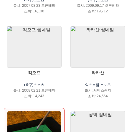
(야구)스포츠
(탁구)스포츠
출시: 2007.08.23 오픈베타
출시: 2009.09.17 오픈베타
조회: 16,138
조회: 19,712
킥오프
라카산
(축구)스포츠
익스트림 스포츠
출시: 2008.02.21 오픈베타
출시: 서비스중지
조회: 14,243
조회: 24,564