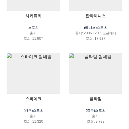
사커퓨리
판타테니스
스포츠
(테니스)스포츠
출시:
출시: 2006.12.15 오픈베타
조회: 11,907
조회: 17,987
스파이크
풀타임
(배구)스포츠
(축구)스포츠
출시:
출시:
조회: 11,320
조회: 9,788