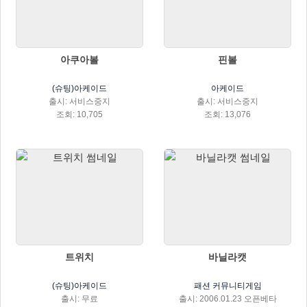
아쿠아볼
핀볼
(슈팅)아케이드
아케이드
출시: 서비스중지
출시: 서비스중지
조회: 10,705
조회: 13,076
트위치
바닐라캣
(슈팅)아케이드
패션 커뮤니티게임
출시: 무료
출시: 2006.01.23 오픈베타