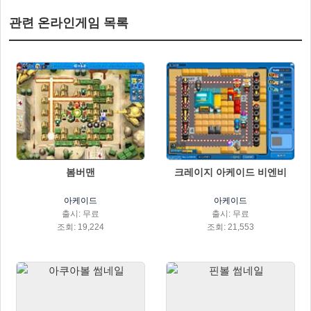
관련 온라인게임 목록
봄버맨
크레이지 아케이드 비엔비
아케이드
아케이드
출시: 무료
출시: 무료
조회: 19,224
조회: 21,553