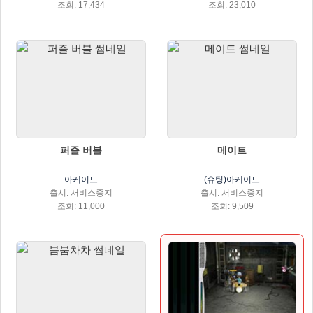
조회: 17,434
조회: 23,010
퍼즐 버블
메이트
아케이드
(슈팅)아케이드
출시: 서비스중지
출시: 서비스중지
조회: 11,000
조회: 9,509