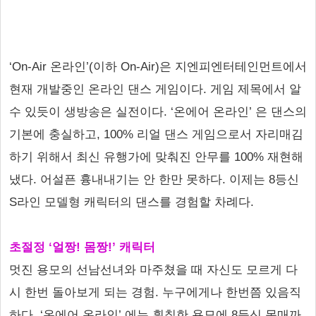
‘On-Air 온라인’(이하 On-Air)은 지엔피엔터테인먼트에서
현재 개발중인 온라인 댄스 게임이다. 게임 제목에서 알
수 있듯이 생방송은 실전이다. ‘온에어 온라인’ 은 댄스의
기본에 충실하고, 100% 리얼 댄스 게임으로서 자리매김
하기 위해서 최신 유행가에 맞춰진 안무를 100% 재현해
냈다. 어설픈 흉내내기는 안 한만 못하다. 이제는 8등신
S라인 모델형 캐릭터의 댄스를 경험할 차례다.
초절정 ‘얼짱! 몸짱!’ 캐릭터
멋진 용모의 선남선녀와 마주쳤을 때 자신도 모르게 다
시 한번 돌아보게 되는 경험. 누구에게나 한번쯤 있음직
하다. ‘온에어 온라인’ 에는 훤칠한 용모에 8등신 몸매까