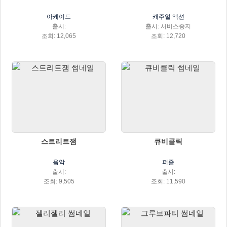
아케이드
캐주얼 액션
출시:
출시: 서비스중지
조회: 12,065
조회: 12,720
스트리트잼
큐비클릭
음악
퍼즐
출시:
출시:
조회: 9,505
조회: 11,590