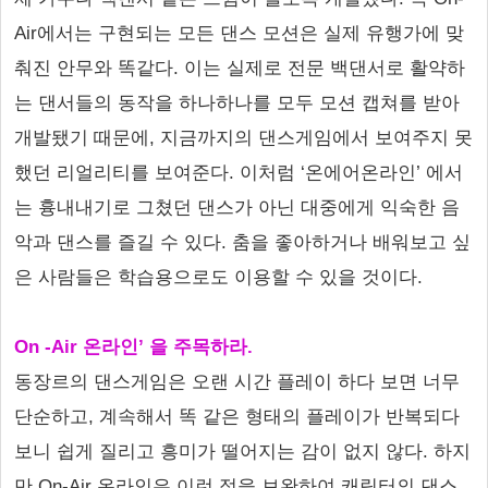
Air에서는 구현되는 모든 댄스 모션은 실제 유행가에 맞
춰진 안무와 똑같다. 이는 실제로 전문 백댄서로 활약하
는 댄서들의 동작을 하나하나를 모두 모션 캡쳐를 받아
개발됐기 때문에, 지금까지의 댄스게임에서 보여주지 못
했던 리얼리티를 보여준다. 이처럼 ‘온에어온라인’ 에서
는 흉내내기로 그쳤던 댄스가 아닌 대중에게 익숙한 음
악과 댄스를 즐길 수 있다. 춤을 좋아하거나 배워보고 싶
은 사람들은 학습용으로도 이용할 수 있을 것이다.
On -Air 온라인’ 을 주목하라.
동장르의 댄스게임은 오랜 시간 플레이 하다 보면 너무
단순하고, 계속해서 똑 같은 형태의 플레이가 반복되다
보니 쉽게 질리고 흥미가 떨어지는 감이 없지 않다. 하지
만 On-Air 온라인은 이런 점을 보완하여 캐릭터의 댄스