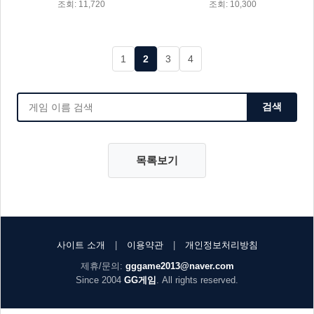
조회: 11,720
조회: 10,300
1
2
3
4
검색
목록보기
사이트 소개
|
이용약관
|
개인정보처리방침
제휴/문의:
gggame2013@naver.com
Since 2004
GG게임
. All rights reserved.