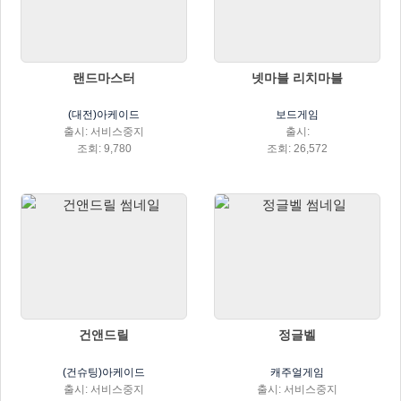
랜드마스터
넷마블 리치마블
(대전)아케이드
보드게임
출시: 서비스중지
출시:
조회: 9,780
조회: 26,572
건앤드릴
정글벨
(건슈팅)아케이드
캐주얼게임
출시: 서비스중지
출시: 서비스중지