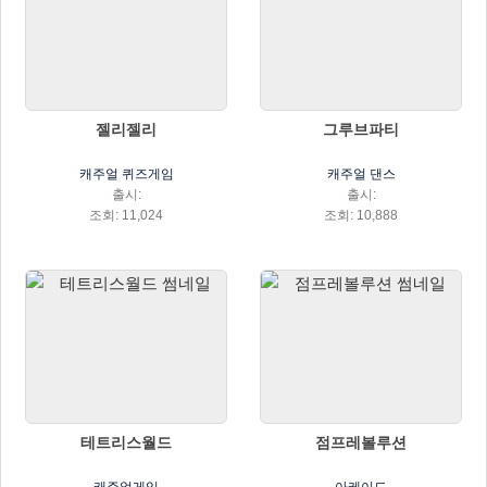
젤리젤리
그루브파티
캐주얼 퀴즈게임
캐주얼 댄스
출시:
출시:
조회: 11,024
조회: 10,888
테트리스월드
점프레볼루션