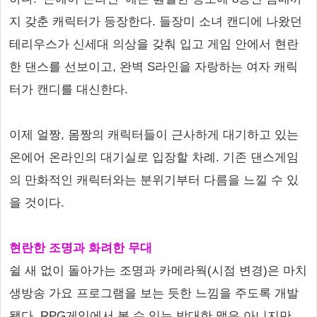
지 갖춘 캐릭터가 등장한다. 들장미 소녀 캔디에 나왔던
테리우스가 신세대 의상을 갖춰 입고 게임 안에서 현란
한 댄스를 선보이고, 완벽 S라인을 자랑하는 여자 캐릭
터가 캔디를 대신한다.
이제 얼짱, 몸짱의 캐릭터들이 근사하게 대기하고 있는
온에어 온라인의 대기실로 입장할 차례. 기존 댄스게임
의 만화적인 캐릭터와는 분위기부터 다름을 느낄 수 있
을 것이다.
현란한 조명과 화려한 무대
쉴 새 없이 돌아가는 조명과 카메라웍(시점 변경)은 마치
생방송 가요 프로그램을 보는 듯한 느낌을 주도록 개발
됐다. RPG게임에서 볼 수 있는 방대한 맵은 아니지만,