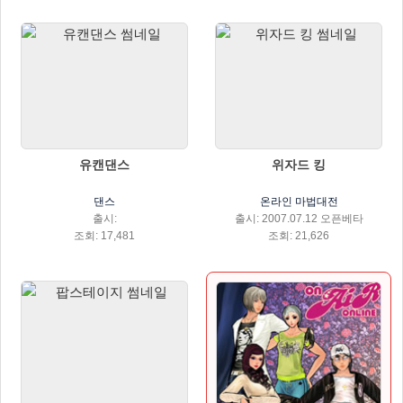
유캔댄스
위자드 킹
댄스
온라인 마법대전
출시:
출시: 2007.07.12 오픈베타
조회: 17,481
조회: 21,626