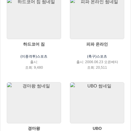
하드코어 짐
피파 온라인
(이종격투)스포츠
(축구)스포츠
출시:
출시: 2006.06.23 오픈베타
조회: 9,480
조회: 20,511
경마왕
UBO