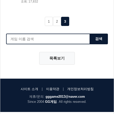
조회: 17,832
1
2
3
검색
목록보기
사이트 소개
|
이용약관
|
개인정보처리방침
제휴/문의:
gggame2013@naver.com
Since 2004
GG게임
. All rights reserved.