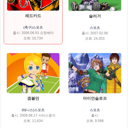
레드카드
슬러거
(축구)스포츠
스포츠
출시: 2006.06.01 오픈베타
출시: 2007.02.06
조회: 10,734
조회: 24,353
겜블던
아이언슬로프
(테니스)스포츠
스포츠
출시: 2006.08.17 서비스중지
출시:
조회: 11,634
조회: 9,588