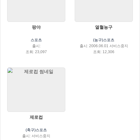
팡야
열혈농구
스포츠
(농구)스포츠
출시:
출시: 2006.06.01 서비스중지
조회: 23,097
조회: 12,306
제로컵
(축구)스포츠
출시: 서비스중지