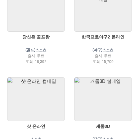
당신은 골프왕
한국프로야구2 온라인
(골프)스포츠
(야구)스포츠
출시: 무료
출시: 무료
조회: 18,392
조회: 15,709
샷 온라인
캐롬3D