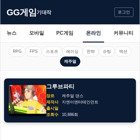
GG게임
기대작
로그인
뉴스
모바일
PC게임
온라인
커뮤니티
RPG
FPS
스포츠
레이싱
전략
슈팅
액션
캐주얼
그루브파티
장르
캐주얼 댄스
제작사
지엔이엔터테인먼트
출시일
조회수
10,886회