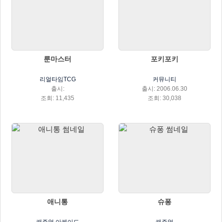
룬마스터
포키포키
리얼타임TCG
커뮤니티
출시:
출시: 2006.06.30
조회: 11,435
조회: 30,038
애니통
슈퐁