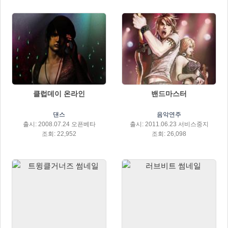
클럽데이 온라인
밴드마스터
댄스
음악연주
출시: 2008.07.24 오픈베타
출시: 2011.06.23 서비스중지
조회: 22,952
조회: 26,098