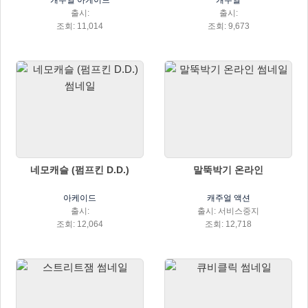
캐주얼 아케이드
캐주얼
출시:
출시:
조회: 11,014
조회: 9,673
네모캐슬 (펌프킨 D.D.)
말뚝박기 온라인
아케이드
캐주얼 액션
출시:
출시: 서비스중지
조회: 12,064
조회: 12,718