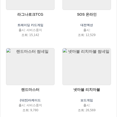
라그나로크TCG
SOS 온라인
트레이딩 카드게임
대전액션
출시: 서비스중지
출시:
조회: 15,142
조회: 12,529
랜드마스터
넷마블 리치마블
(대전)아케이드
보드게임
출시: 서비스중지
출시:
조회: 9,780
조회: 26,569