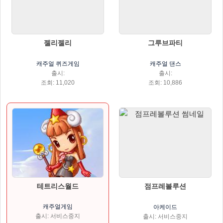
젤리젤리
그루브파티
캐주얼 퀴즈게임
캐주얼 댄스
출시:
출시:
조회: 11,020
조회: 10,886
테트리스월드
점프레볼루션
캐주얼게임
아케이드
출시: 서비스중지
출시: 서비스중지