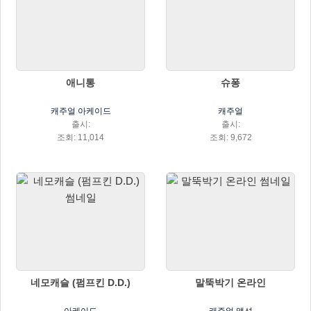
애니통
슈퐁
캐주얼 아케이드
캐주얼
출시:
출시:
조회: 11,014
조회: 9,672
네모캐슬 (펌프킨 D.D.)
말뚝박기 온라인