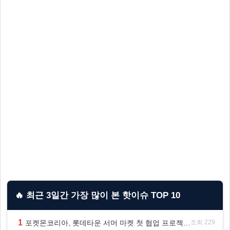
🔥 최근 3일간 가장 많이 본 핫이슈 TOP 10
1
포켓몬코리아, 롯데타운 서머 마켓 첫 협업 프로젝트 ‘포켓몬 별빛낙원’ 개최
조회 229