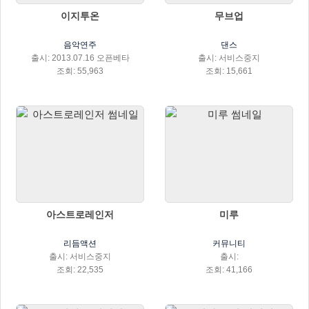
이지투온
무브업
음악연주
댄스
출시: 2013.07.16 오픈베타
출시: 서비스중지
조회: 55,963
조회: 15,661
아스트로레인저
미루
리듬액션
커뮤니티
출시: 서비스중지
출시:
조회: 22,535
조회: 41,166