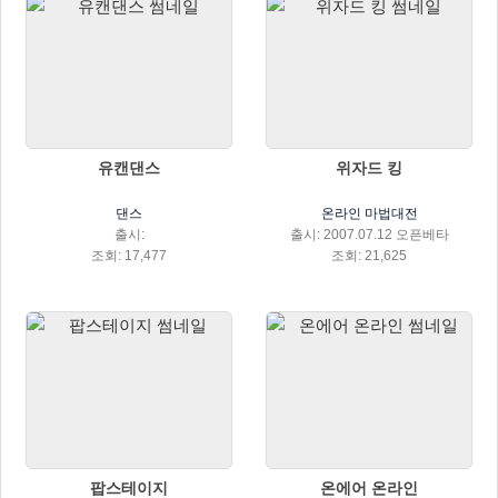
유캔댄스
위자드 킹
댄스
온라인 마법대전
출시:
출시: 2007.07.12 오픈베타
조회: 17,477
조회: 21,625
팝스테이지
온에어 온라인