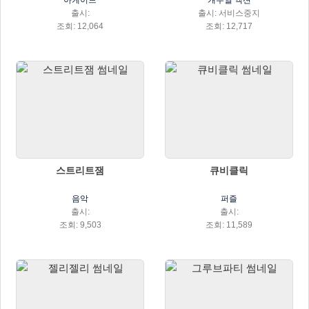
아케이드
캐주얼 액션
출시:
출시: 서비스중지
조회: 12,064
조회: 12,717
스트리트잼
큐비클릭
음악
퍼즐
출시:
출시:
조회: 9,503
조회: 11,589