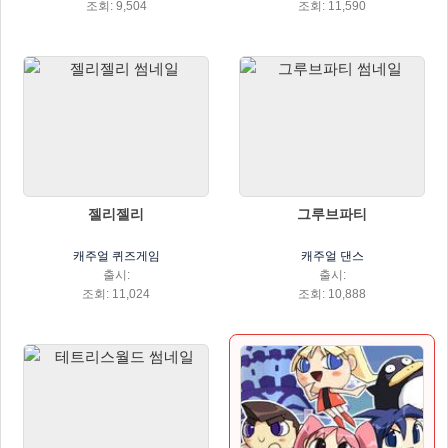
조회: 9,504
조회: 11,590
젤리젤리
그루브파티
캐주얼 퀴즈게임
캐주얼 댄스
출시:
출시:
조회: 11,024
조회: 10,888