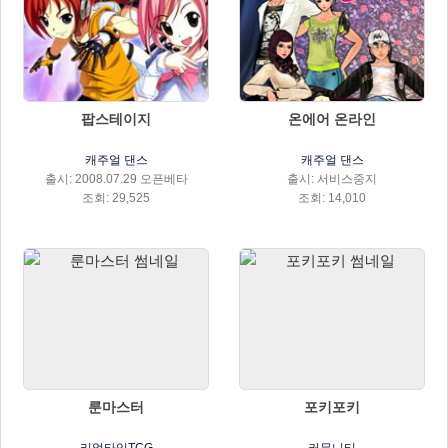
팝스테이지
온에어 온라인
캐주얼 댄스
캐주얼 댄스
출시: 2008.07.29 오픈베타
출시: 서비스중지
조회: 29,525
조회: 14,010
룬마스터
포키포키