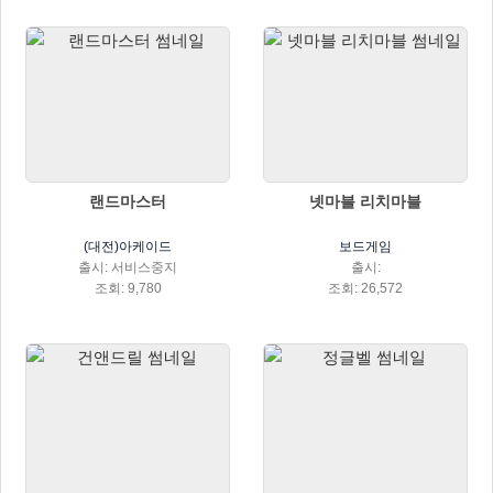
랜드마스터
넷마블 리치마블
(대전)아케이드
보드게임
출시: 서비스중지
출시:
조회: 9,780
조회: 26,572