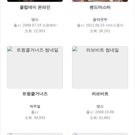
클럽데이 온라인
밴드마스터
댄스
음악연주
출시: 2008.07.24 오픈베타
출시: 2011.06.23 서비스중지
조회: 22,953
조회: 26,101
트윙클거너즈
러브비트
캐주얼
댄스
출시:
출시: 2008.10.09
조회: 39,935
조회: 62,881