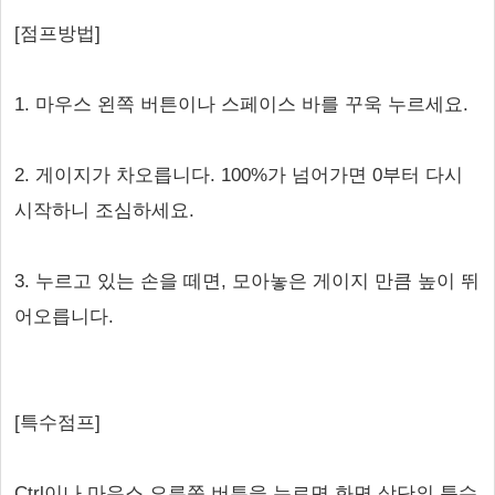
[점프방법]
1. 마우스 왼쪽 버튼이나 스페이스 바를 꾸욱 누르세요.
2. 게이지가 차오릅니다. 100%가 넘어가면 0부터 다시
시작하니 조심하세요.
3. 누르고 있는 손을 떼면, 모아놓은 게이지 만큼 높이 뛰
어오릅니다.
[특수점프]
Ctrl이나 마우스 오른쪽 버튼을 누르면 화면 상단의 특수