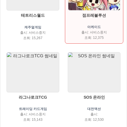
점프레볼루션
테트리스월드
아케이드
캐주얼게임
출시: 서비스중지
출시: 서비스중지
조회: 12,375
조회: 15,267
라그나로크TCG
SOS 온라인
트레이딩 카드게임
대전액션
출시: 서비스중지
출시:
조회: 15,143
조회: 12,530