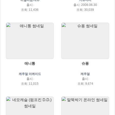
리얼타임TCG
커뮤니티
출시:
출시: 2006.06.30
조회: 11,436
조회: 30,039
애니통
슈퐁
캐주얼 아케이드
캐주얼
출시:
출시:
조회: 11,015
조회: 9,674