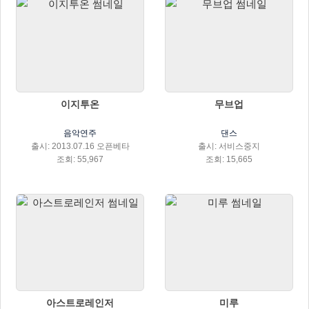
이지투온
무브업
음악연주
댄스
출시: 2013.07.16 오픈베타
출시: 서비스중지
조회: 55,967
조회: 15,665
아스트로레인저
미루