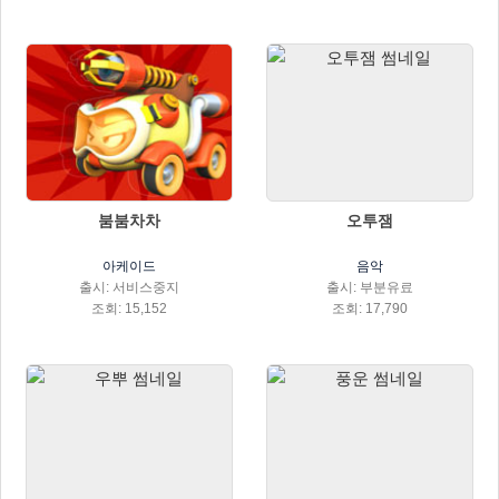
붐붐차차
오투잼
아케이드
음악
출시: 서비스중지
출시: 부분유료
조회: 15,152
조회: 17,790