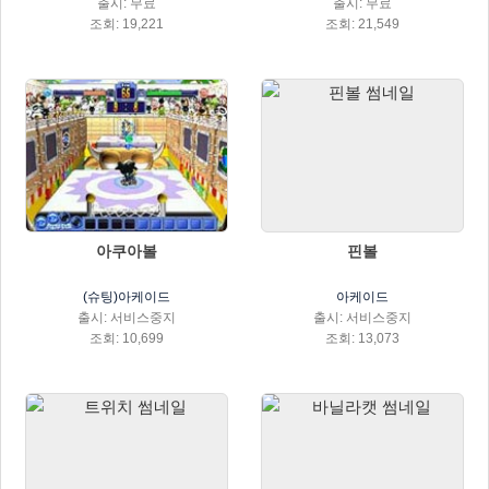
출시: 무료
출시: 무료
조회: 19,221
조회: 21,549
아쿠아볼
핀볼
(슈팅)아케이드
아케이드
출시: 서비스중지
출시: 서비스중지
조회: 10,699
조회: 13,073