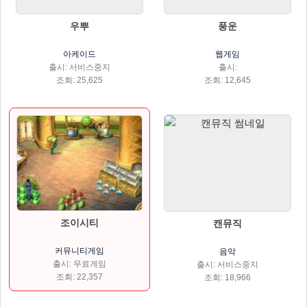
우뿌
풍운
아케이드
웹게임
출시: 서비스중지
출시:
조회: 25,625
조회: 12,645
조이시티
캔뮤직
커뮤니티게임
음악
출시: 무료게임
출시: 서비스중지
조회: 22,357
조회: 18,966