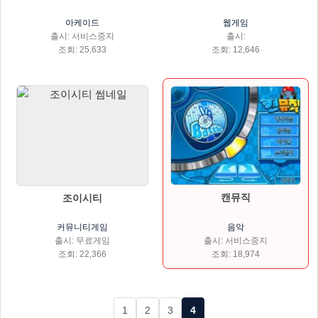
아케이드
웹게임
출시: 서비스중지
출시:
조회: 25,633
조회: 12,646
캔뮤직
조이시티
음악
커뮤니티게임
출시: 서비스중지
출시: 무료게임
조회: 18,974
조회: 22,366
1
2
3
4