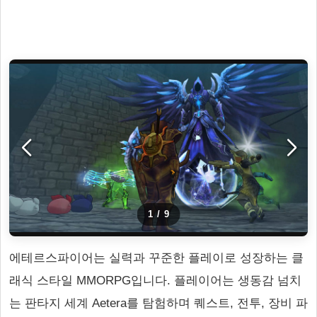
1
/
9
에테르스파이어는 실력과 꾸준한 플레이로 성장하는 클
래식 스타일 MMORPG입니다. 플레이어는 생동감 넘치
는 판타지 세계 Aetera를 탐험하며 퀘스트, 전투, 장비 파