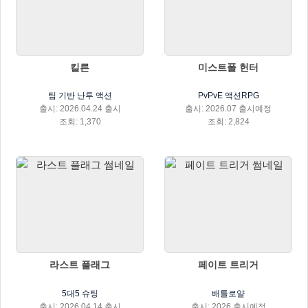
킬른
미스트폴 헌터
팀 기반 난투 액션
PvPvE 액션RPG
출시: 2026.04.24 출시
출시: 2026.07 출시예정
조회: 1,370
조회: 2,824
라스트 플래그
페이트 트리거
5대5 슈팅
배틀로얄
출시: 2026.04.14 출시
출시: 2026 출시예정