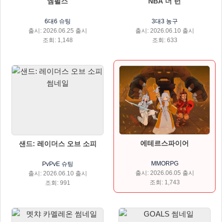
엠펄스
NBA 더 런
6대6 슈팅
3대3 농구
출시: 2026.06.25 출시
출시: 2026.06.10 출시
조회: 1,148
조회: 633
에테르스파이어
샌드: 레이더스 오브 소피
MMORPG
PvPvE 슈팅
출시: 2026.06.05 출시
출시: 2026.06.10 출시
조회: 1,743
조회: 991