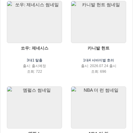
쏘우: 제네시스
카니발 헌트
3대1 탈출
1대4 서바이벌 호러
출시: 출시예정
출시: 2026.07.24 출시
조회: 722
조회: 696