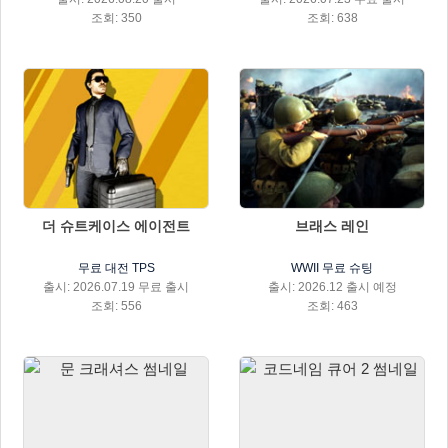
조회: 350
조회: 638
더 슈트케이스 에이전트
브래스 레인
무료 대전 TPS
WWII 무료 슈팅
출시: 2026.07.19 무료 출시
출시: 2026.12 출시 예정
조회: 556
조회: 463