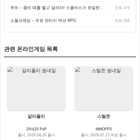
루트 – 좀비 떼를 뚫고 달려라! 스쿨버스가 유일한 집이 되는 4인 협동 생존 게임
조회 379
소울프레임 – 무료 판타지 액션 RPG
조회 398
관련 온라인게임 목록
갈리폴리
스탈존
25대25 PvP
MMOFPS
출시: 2026.08.20 출시
출시: 2026.07.23 무료 출시