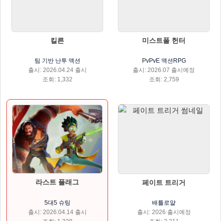
킬른
미스트폴 헌터
팀 기반 난투 액션
PvPvE 액션RPG
출시: 2026.04.24 출시
출시: 2026.07 출시예정
조회: 1,332
조회: 2,759
라스트 플래그
페이트 트리거
5대5 슈팅
배틀로얄
출시: 2026.04.14 출시
출시: 2026 출시예정