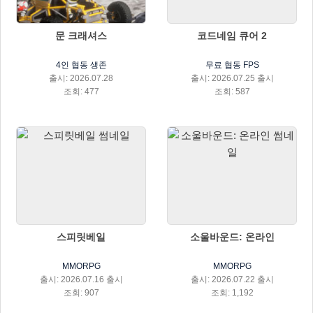
문 크래셔스
코드네임 큐어 2
4인 협동 생존
무료 협동 FPS
출시: 2026.07.28
출시: 2026.07.25 출시
조회: 477
조회: 587
스피릿베일
소울바운드: 온라인
MMORPG
MMORPG
출시: 2026.07.16 출시
출시: 2026.07.22 출시
조회: 907
조회: 1,192