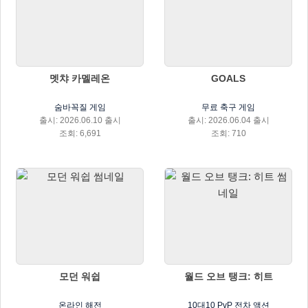
멧챠 카멜레온
GOALS
숨바꼭질 게임
무료 축구 게임
출시: 2026.06.10 출시
출시: 2026.06.04 출시
조회: 6,691
조회: 710
모던 워쉽
월드 오브 탱크: 히트
온라인 해전
10대10 PvP 전차 액션