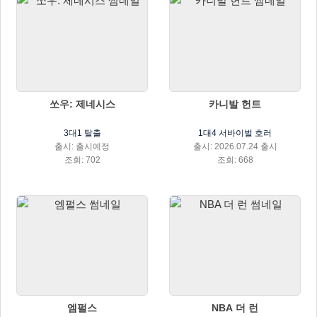
쏘우: 제네시스
카니발 헌트
3대1 탈출
1대4 서바이벌 호러
출시: 출시예정
출시: 2026.07.24 출시
조회: 702
조회: 668
엠펄스
NBA 더 런