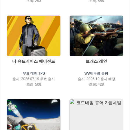
조회: 293
조회: 556
더 슈트케이스 에이전트
브래스 레인
무료 대전 TPS
WWII 무료 슈팅
출시: 2026.07.19 무료 출시
출시: 2026.12 출시 예정
조회: 508
조회: 428