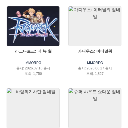
라그나로크: 더 뉴 월
가디우스: 이터널워
MMORPG
MMORPG
출시: 2026.07.16 출시
출시: 2026.06.27 출시
조회: 1,750
조회: 1,827