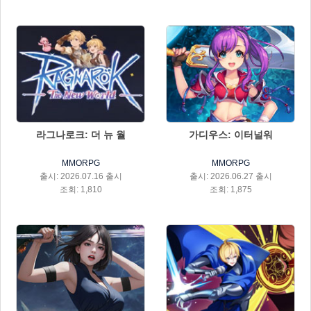
라그나로크: 더 뉴 월
가디우스: 이터널워
MMORPG
MMORPG
출시: 2026.07.16 출시
출시: 2026.06.27 출시
조회: 1,810
조회: 1,875