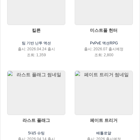
킬른
미스트폴 헌터
팀 기반 난투 액션
PvPvE 액션RPG
출시: 2026.04.24 출시
출시: 2026.07 출시예정
조회: 1,359
조회: 2,800
라스트 플래그
페이트 트리거
5대5 슈팅
배틀로얄
출시: 2026.04.14 출시
출시: 2026 출시예정