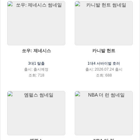
쏘우: 제네시스
카니발 헌트
3대1 탈출
1대4 서바이벌 호러
출시: 출시예정
출시: 2026.07.24 출시
조회: 718
조회: 688