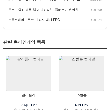
루트 – 좀비 떼를 뚫고 달려라! 스쿨버스가 유일한 집이 되는 4인 협동 생존 게임
조회 399
소울프레임 – 무료 판타지 액션 RPG
조회 424
관련 온라인게임 목록
갈리폴리
스탈존
25대25 PvP
MMOFPS
출시: 2026.08.20 출시
출시: 2026.07.23 무료 출시