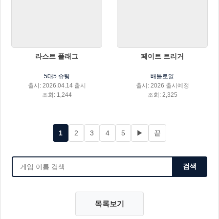
라스트 플래그
페이트 트리거
5대5 슈팅
배틀로얄
출시: 2026.04.14 출시
출시: 2026 출시예정
조회: 1,244
조회: 2,325
1
2
3
4
5
▶
끝
검색
목록보기