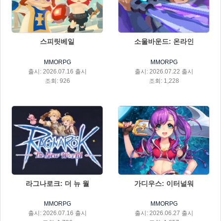
스피릿베일
소울바운드: 온라인
MMORPG
MMORPG
출시: 2026.07.16 출시
출시: 2026.07.22 출시
조회: 926
조회: 1,228
라그나로크: 더 뉴 월
가디우스: 이터널워
MMORPG
MMORPG
출시: 2026.07.16 출시
출시: 2026.06.27 출시