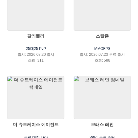
갈리폴리
스탈존
25대25 PvP
MMOFPS
출시: 2026.08.20 출시
출시: 2026.07.23 무료 출시
조회: 311
조회: 588
더 슈트케이스 에이전트
브래스 레인
무료 대전 TPS
WWII 무료 슈팅