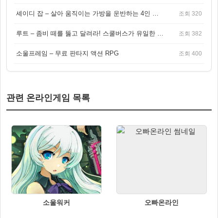
셰이디 잡 – 살아 움직이는 가방을 운반하는 4인 협동 물리 어드벤처 게임
조회 320
루트 – 좀비 떼를 뚫고 달려라! 스쿨버스가 유일한 집이 되는 4인 협동 생존 게임
조회 382
소울프레임 – 무료 판타지 액션 RPG
조회 400
관련 온라인게임 목록
소울워커
오빠온라인