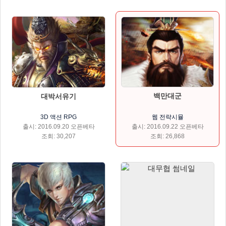
백만대군
대박서유기
웹 전략시뮬
3D 액션 RPG
출시: 2016.09.22 오픈베타
출시: 2016.09.20 오픈베타
조회: 26,868
조회: 30,207