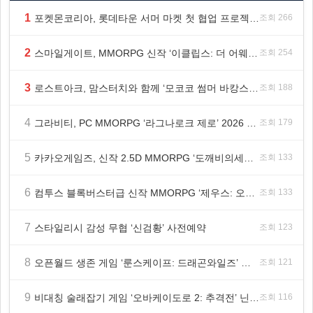
1
포켓몬코리아, 롯데타운 서머 마켓 첫 협업 프로젝트 ‘포켓몬 별빛낙원’ 개최
조회 266
2
스마일게이트, MMORPG 신작 ‘이클립스: 더 어웨이크닝’ 9월 10일 론칭!
조회 254
3
로스트아크, 맘스터치와 함께 ‘모코코 썸머 바캉스 세트’ 출시
조회 188
4
그라비티, PC MMORPG ‘라그나로크 제로’ 2026 여름 프로모션 진행!
조회 179
5
카카오게임즈, 신작 2.5D MMORPG ‘도깨비의세계’ 천만 배우 박지훈 광고 모델 발탁
조회 133
6
컴투스 블록버스터급 신작 MMORPG ‘제우스: 오만의 신’, 8월 26일 출시!
조회 133
7
스타일리시 감성 무협 ‘신검황’ 사전예약
조회 123
8
오픈월드 생존 게임 ‘룬스케이프: 드래곤와일즈’ 대규모 유저 편의성 개선 및 사이드 퀘스트 업데이트
조회 121
9
비대칭 술래잡기 게임 ‘오바케이도로 2: 추격전’ 닌텐도 eShop 출시
조회 116