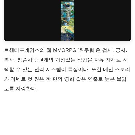
트웬티포게임즈의 웹 MMORPG ‘취무협’은 검사, 궁사,
총사, 창술사 등 4개의 개성있는 직업을 자유 자재로 선
택할 수 있는 전직 시스템이 특징이다. 또한 메인 스토리
와 이벤트 컷 씬은 한 편의 영화 같은 연출로 높은 몰입
도를 자랑한다.